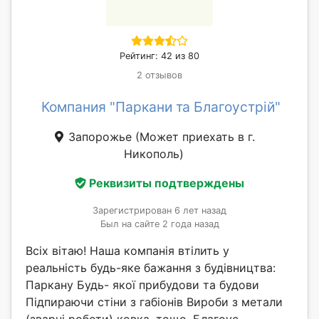
Рейтинг: 42 из 80
2 отзывов
Компания "Паркани та Благоустрій"
Запорожье
(Может приехать в г.
Никополь)
Реквизиты подтверждены
Зарегистрирован 6 лет назад
Был на сайте 2 года назад
Всіх вітаю! Наша компанія втілить у
реальність будь-яке бажання з будівництва:
Паркану Будь- якої прибудови та будови
Підпираючи стіни з габіонів Вироби з метали