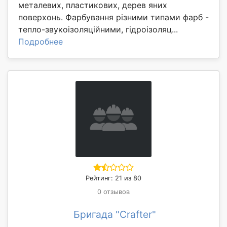
металевих, пластикових, дерев яних
поверхонь. Фарбування різними типами фарб -
тепло-звукоізоляційними, гідроізоляц...
Подробнее
Рейтинг: 21 из 80
0 отзывов
Бригада "Crafter"