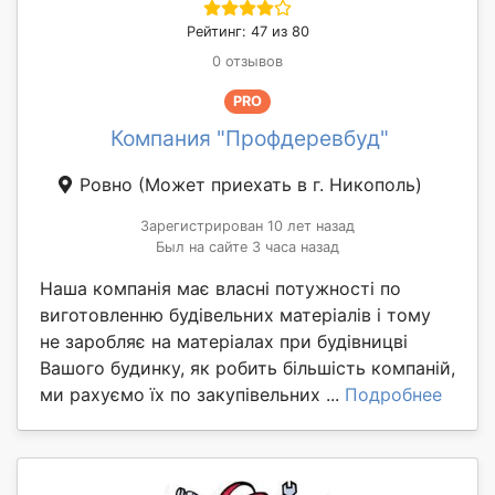
Рейтинг: 47 из 80
0 отзывов
PRO
Компания "Профдеревбуд"
Ровно
(Может приехать в г. Никополь)
Зарегистрирован 10 лет назад
Был на сайте 3 часа назад
Наша компанія має власні потужності по
виготовленню будівельних матеріалів і тому
не заробляє на матеріалах при будівницві
Вашого будинку, як робить більшість компаній,
ми рахуємо їх по закупівельних ...
Подробнее