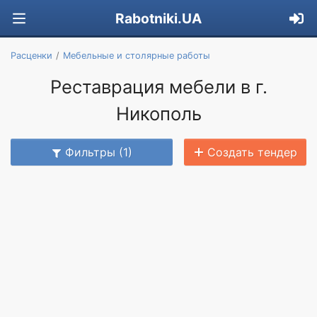
Rabotniki.UA
Расценки
Мебельные и столярные работы
Реставрация мебели в г.
Никополь
Фильтры (1)
Создать тендер