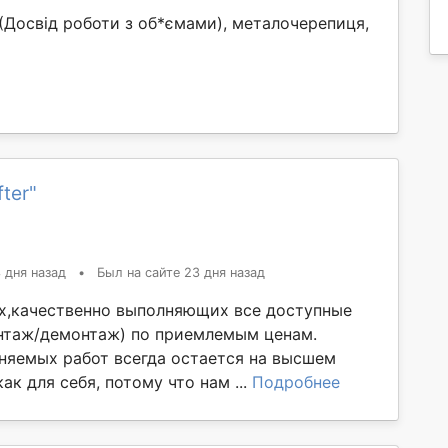
(Досвід роботи з об*ємами), металочерепиця,
ter"
 дня назад
•
Был на сайте 23 дня назад
х,качественно выполняющих все доступные
нтаж/демонтаж) по приемлемым ценам.
няемых работ всегда остается на высшем
ак для себя, потому что нам ...
Подробнее