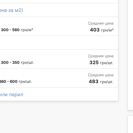
ена за м2)
Средняя цена
403
:
300 - 560
грн/м²
грн/м²
Средняя цена
325
:
300 - 350
грн/шт.
грн/шт.
Средняя цена
483
360 - 600
грн/шт.
грн/шт.
или перил