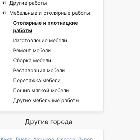
Другие работы
Мебельные и столярные работы
Столярные и плотницкие
работы
Изготовление мебели
Ремонт мебели
Сборка мебели
Реставрация мебели
Перетяжка мебели
Пошив мягкой мебели
Другие мебельные работы
Другие города
Киев
,
Днепр
,
Харьков
,
Одесса
,
Львов
,