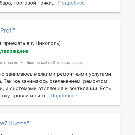
бара, торговой точки,...
Подробнее
Profi"
 приехать в г. Никополь)
дтверждена
лет назад
•
Был на сайте 2 месяца назад
но занимаюсь мелкими ремонтными услугами
е. Так же занимаюсь озеленением, ремонтом
и, и системами отопления и вентиляции. Есть
ажу кровли и сист...
Подробнее
гей Шитов"