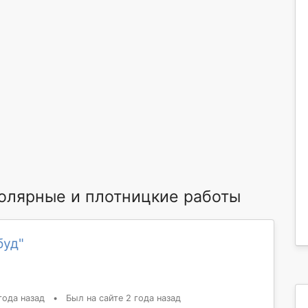
олярные и плотницкие работы
буд"
года назад
•
Был на сайте 2 года назад