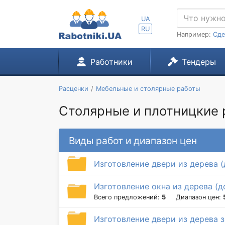
UA
RU
Например:
Сде
Работники
Тендеры
Расценки
Мебельные и столярные работы
Столярные и плотницкие р
Виды работ и диапазон цен
Изготовление двери из дерева (
Изготовление окна из дерева (д
Всего предложений:
5
Диапазон цен:
Изготовление двери из дерева з