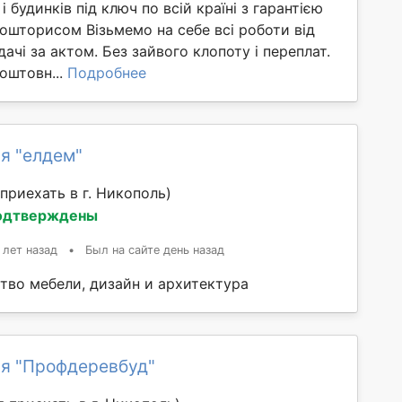
 будинків під ключ по всій країні з гарантією
ошторисом Візьмемо на себе всі роботи від
ачі за актом. Без зайвого клопоту і переплат.
оштовн...
Подробнее
я "елдем"
приехать в г. Никополь)
одтверждены
 лет назад
•
Был на сайте день назад
тво мебели, дизайн и архитектура
я "Профдеревбуд"