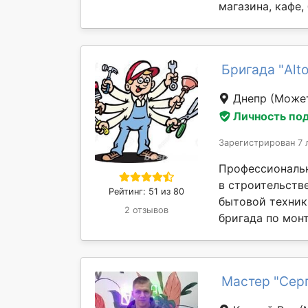
магазина, кафе, 
Бригада "Alto
Днепр
(Может
Личность по
Зарегистрирован 7 
Профессиональ
в строительств
Рейтинг: 51 из 80
бытовой техник
2 отзывов
бригада по монт
Мастер "Сер