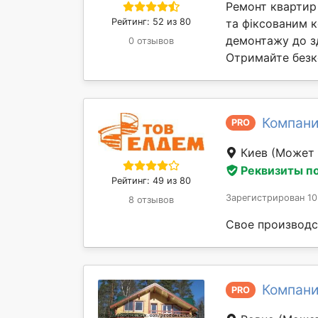
Ремонт квартир і
Рейтинг: 52 из 80
та фіксованим к
демонтажу до зд
0 отзывов
Отримайте безк
Компани
PRO
Киев
(Может 
Реквизиты п
Рейтинг: 49 из 80
Зарегистрирован 10
8 отзывов
Свое производс
Компани
PRO