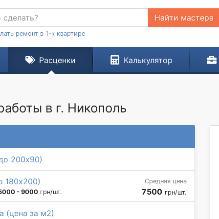
Найти мастера
лать ремонт в 1-к квартире
Расценки
Калькулятор
аботы в г. Никополь
до 200х90)
о 180х200)
Средняя цена
7500
5000 - 9000
грн/шт.
грн/шт.
а (цена за м2)