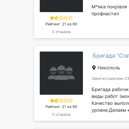
М*яка покрівля 
профнастил
Рейтинг: 21 из 80
0 отзывов
Бригада "Craf
Никополь
Зарегистрирован 23
Бригада рабочи
виды работ (мо
Качество выпол
Рейтинг: 21 из 80
уровне.Делаем к
0 отзывов