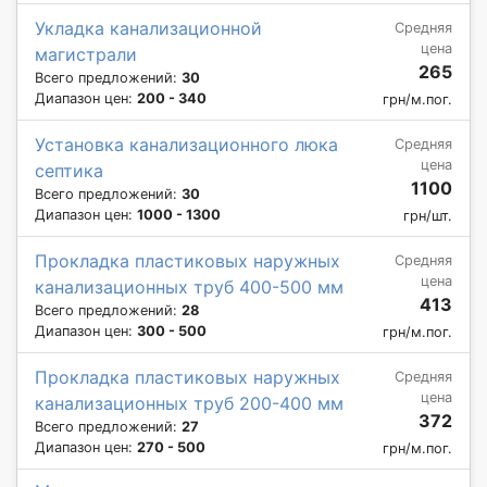
Укладка канализационной
Средняя
цена
магистрали
265
Всего предложений:
30
Диапазон цен:
200 - 340
грн/м.пог.
Установка канализационного люка
Средняя
цена
септика
1100
Всего предложений:
30
Диапазон цен:
1000 - 1300
грн/шт.
Прокладка пластиковых наружных
Средняя
цена
канализационных труб 400-500 мм
413
Всего предложений:
28
Диапазон цен:
300 - 500
грн/м.пог.
Прокладка пластиковых наружных
Средняя
цена
канализационных труб 200-400 мм
372
Всего предложений:
27
Диапазон цен:
270 - 500
грн/м.пог.