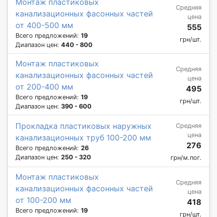
Монтаж пластиковых
Средняя
канализационных фасонных частей
цена
от 400-500 мм
555
Всего предложений:
19
грн/шт.
Диапазон цен:
440 - 800
Монтаж пластиковых
Средняя
канализационных фасонных частей
цена
от 200-400 мм
495
Всего предложений:
19
грн/шт.
Диапазон цен:
390 - 600
Прокладка пластиковых наружных
Средняя
цена
канализационных труб 100-200 мм
276
Всего предложений:
26
Диапазон цен:
250 - 320
грн/м.пог.
Монтаж пластиковых
Средняя
канализационных фасонных частей
цена
от 100-200 мм
418
Всего предложений:
19
грн/шт.