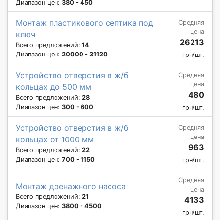
Диапазон цен:
380 - 450
Монтаж пластикового септика под
Средняя
цена
ключ
26213
Всего предложений:
14
Диапазон цен:
20000 - 31120
грн/шт.
Устройство отверстия в ж/б
Средняя
цена
кольцах до 500 мм
480
Всего предложений:
28
Диапазон цен:
300 - 600
грн/шт.
Устройство отверстия в ж/б
Средняя
цена
кольцах от 1000 мм
963
Всего предложений:
22
Диапазон цен:
700 - 1150
грн/шт.
Средняя
Монтаж дренажного насоса
цена
Всего предложений:
21
4133
Диапазон цен:
3800 - 4500
грн/шт.