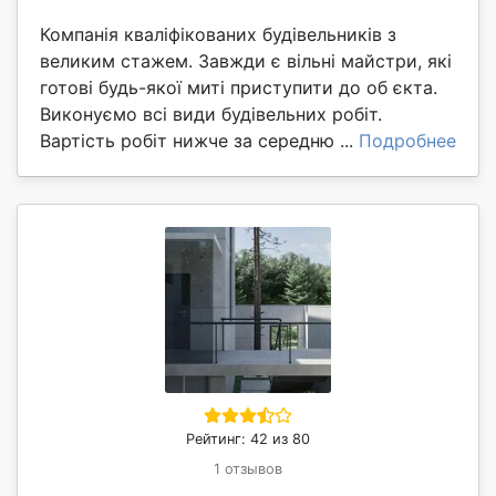
Компанія кваліфікованих будівельників з
великим стажем. Завжди є вільні майстри, які
готові будь-якої миті приступити до об єкта.
Виконуємо всі види будівельних робіт.
Вартість робіт нижче за середню ...
Подробнее
Рейтинг: 42 из 80
1 отзывов