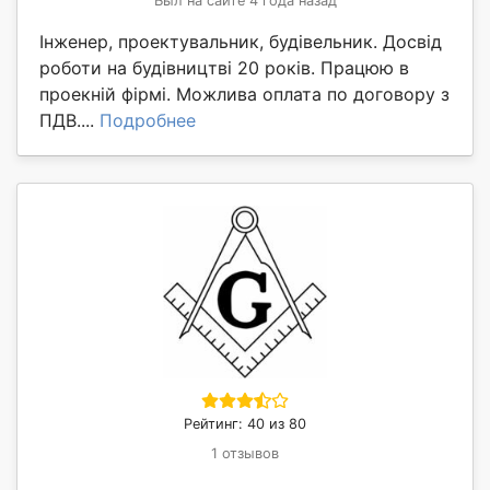
Был на сайте 4 года назад
Інженер, проектувальник, будівельник. Досвід
роботи на будівництві 20 років. Працюю в
проекній фірмі. Можлива оплата по договору з
ПДВ....
Подробнее
Рейтинг: 40 из 80
1 отзывов