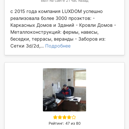
Был на сайте 21 час назад
с 2015 года компания LUXDOM успешно
реализовала более 3000 проэктов: -
Каркасных Домов и Зданий - Кровли Домов -
Металлоконструкций: фермы, навесы,
беседки, террасы, веранды - Заборов из:
Сетки 3d/2d,...
Подробнее
Рейтинг: 47 из 80