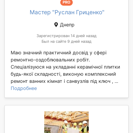
PRO
Мастер "Руслан Гриценко"
Днепр
Зарегистрирован 14 дней назад
Был на сайте 9 дней назад
Маю значний практичний досвід у сфері
ремонтно-оздоблювальних робіт.
Спеціалізуюся на укладанні керамічної плитки
будь-якої складності, виконую комплексний
ремонт ванних кімнат і санвузлів під ключ , ...
Подробнее