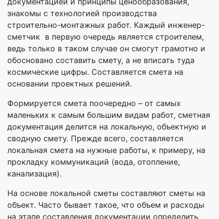
документацией и принципы ценообразования,
знакомы с технологией производства
строительно-монтажных работ. Каждый инженер-
сметчик в первую очередь является строителем,
ведь только в таком случае он смогут грамотно и
обосновано составить смету, а не вписать туда
космические цифры. Составляется смета на
основании проектных решений.
Формируется смета поочередно – от самых
маленьких к самым большим видам работ, сметная
документация делится на локальную, объектную и
сводную смету. Прежде всего, составляется
локальная смета на нужные работы, к примеру, на
прокладку коммуникаций (вода, отопление,
канализация).
На основе локальной сметы составляют сметы на
объект. Часто бывает такое, что объем и расходы
на этапе составления документации определить