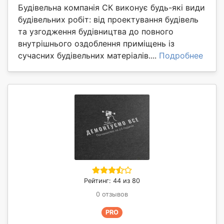
Будівельна компанія СК виконує будь-які види
будівельних робіт: від проектування будівель
та узгодження будівництва до повного
внутрішнього оздоблення приміщень із
сучасних будівельних матеріалів....
Подробнее
Рейтинг: 44 из 80
0 отзывов
PRO