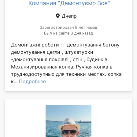
Компания "Демонтуємо Все"
Днепр
Зарегистрирован 9 лет назад
Был на сайте 3 дня назад
Демонтажні роботи : - демонтування бетону -
демонтування цегли , штукатурки
-демонтування покрівлі , стін , будинків
Механизированная копка. Ручная копка в
труднодоступных для техники местах. копка
к...
Подробнее