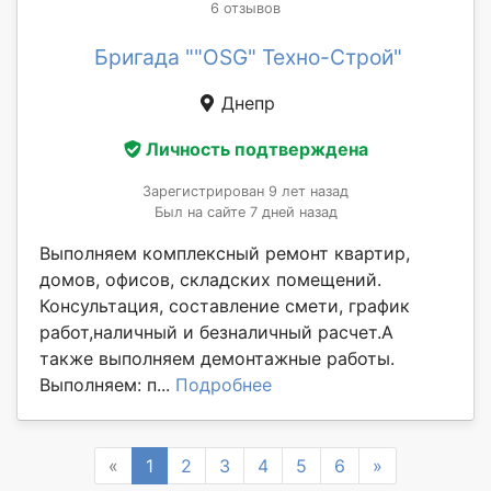
6 отзывов
Бригада ""OSG" Техно-Строй"
Днепр
Личность подтверждена
Зарегистрирован 9 лет назад
Был на сайте 7 дней назад
Выполняем комплексный ремонт квартир,
домов, офисов, складских помещений.
Консультация, составление смети, график
работ,наличный и безналичный расчет.А
также выполняем демонтажные работы.
Выполняем: п...
Подробнее
Previous
Next
«
1
2
3
4
5
6
»