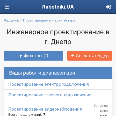
Rabotniki.UA
Расценки
Проектирование и архитектура
Инженерное проектирование в
г. Днепр
Фильтры (1)
Создать тендер
Виды работ и диапазон цен
Проектирование электроподключения
Проектирование газового подключения
Средняя
Проектирование видеонаблюдения
цена
Всего предложений:
7