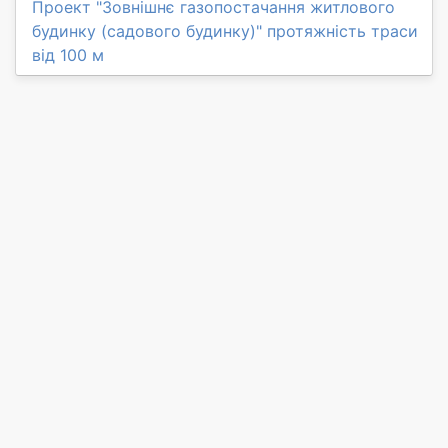
Проект "Зовнішнє газопостачання житлового
будинку (садового будинку)" протяжність траси
від 100 м