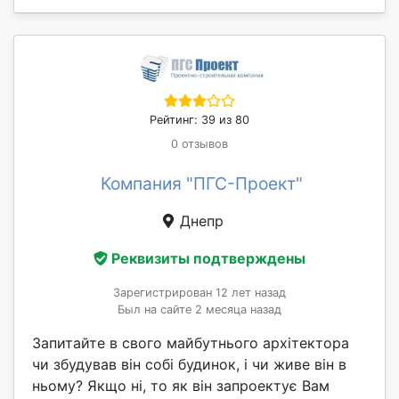
Рейтинг: 39 из 80
0 отзывов
Компания "ПГС-Проект"
Днепр
Реквизиты подтверждены
Зарегистрирован 12 лет назад
Был на сайте 2 месяца назад
Запитайте в свого майбутнього архітектора
чи збудував він собі будинок, і чи живе він в
ньому? Якщо ні, то як він запроектує Вам