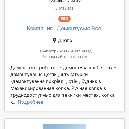
Рейтинг: 45 из 80
0 отзывов
PRO
Компания "Демонтуємо Все"
Днепр
Зарегистрирован 9 лет назад
Был на сайте день назад
Демонтажні роботи : - демонтування бетону -
демонтування цегли , штукатурки
-демонтування покрівлі , стін , будинків
Механизированная копка. Ручная копка в
труднодоступных для техники местах. копка
к...
Подробнее