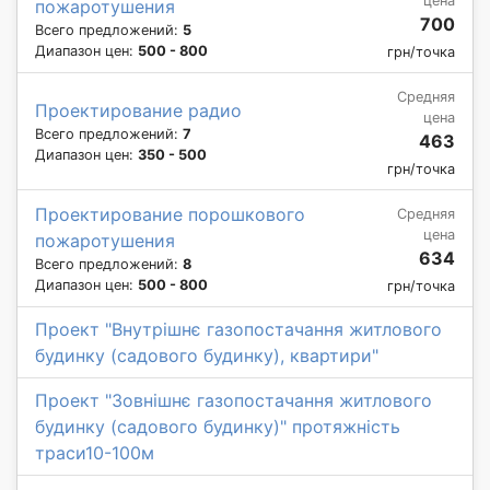
цена
пожаротушения
700
Всего предложений:
5
Диапазон цен:
500 - 800
грн/точка
Средняя
Проектирование радио
цена
Всего предложений:
7
463
Диапазон цен:
350 - 500
грн/точка
Проектирование порошкового
Средняя
цена
пожаротушения
634
Всего предложений:
8
Диапазон цен:
500 - 800
грн/точка
Проект "Внутрішнє газопостачання житлового
будинку (садового будинку), квартири"
Проект "Зовнішнє газопостачання житлового
будинку (садового будинку)" протяжність
траси10-100м