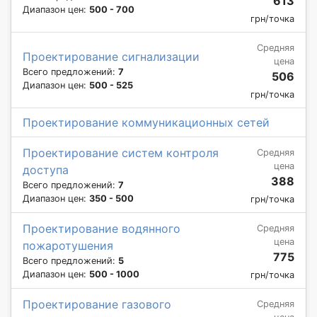
613
Диапазон цен:
500 - 700
грн/точка
Средняя
Проектирование сигнализации
цена
Всего предложений:
7
506
Диапазон цен:
500 - 525
грн/точка
Проектирование коммуникационных сетей
Проектирование систем контроля
Средняя
цена
доступа
388
Всего предложений:
7
Диапазон цен:
350 - 500
грн/точка
Проектирование водянного
Средняя
цена
пожаротушения
775
Всего предложений:
5
Диапазон цен:
500 - 1000
грн/точка
Проектирование газового
Средняя