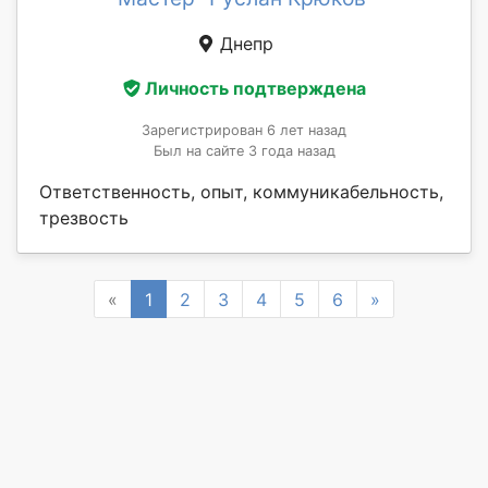
Днепр
Личность подтверждена
Зарегистрирован 6 лет назад
Был на сайте 3 года назад
Ответственность, опыт, коммуникабельность,
трезвость
Previous
Next
«
1
2
3
4
5
6
»