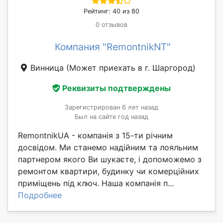
Рейтинг: 40 из 80
0 отзывов
Компания "RemontnikNT"
Винница
(Может приехать в г. Шаргород)
Реквизиты подтверждены
Зарегистрирован 6 лет назад
Был на сайте год назад
RemontnikUA - компанія з 15-ти річним
досвідом. Ми станемо надійним та лояльним
партнером якого Ви шукаєте, і допоможемо з
ремонтом квартири, будинку чи комерційних
приміщень під ключ. Наша компанія п...
Подробнее