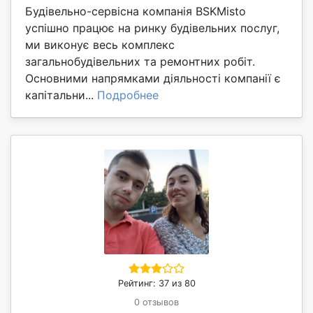
Будівельно-сервісна компанія BSKMisto
успішно працює на ринку будівельних послуг,
ми виконує весь комплекс
загальнобудівельних та ремонтних робіт.
Основними напрямками діяльності компанії є
капітальни...
Подробнее
Рейтинг: 37 из 80
0 отзывов