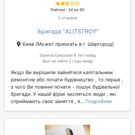
Рейтинг: 34 из 80
0 отзывов
Бригада "ALITSTROY"
Киев
(Может приехать в г. Шаргород)
Зарегистрирован 6 лет назад
Был на сайте 2 года назад
Якщо Ви вирішили зайнятися капітальним
ремонтом або почати будівництво , то перше ,
з чого Ви повинні почати - пошук будівельної
бригади. У нашій фірмі числяться люди , які
сприймають своє заняття , я...
Подробнее