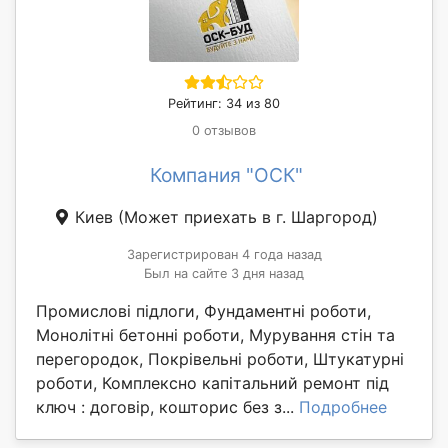
Рейтинг: 34 из 80
0 отзывов
Компания "ОСК"
Киев
(Может приехать в г. Шаргород)
Зарегистрирован 4 года назад
Был на сайте 3 дня назад
Промислові підлоги, Фундаментні роботи,
Монолітні бетонні роботи, Мурування стін та
перегородок, Покрівельні роботи, Штукатурні
роботи, Комплексно капітальний ремонт під
ключ : договір, кошторис без з...
Подробнее