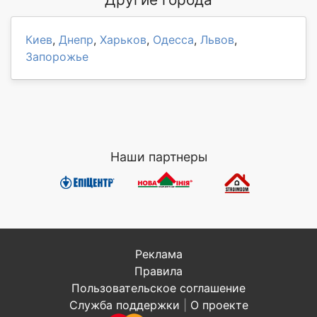
Киев
,
Днепр
,
Харьков
,
Одесса
,
Львов
,
Запорожье
Наши партнеры
Реклама
Правила
Пользовательское соглашение
Служба поддержки
|
О проекте