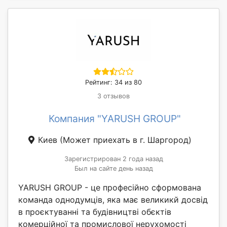
Рейтинг: 34 из 80
3 отзывов
Компания "YARUSH GROUP"
Киев
(Может приехать в г. Шаргород)
Зарегистрирован 2 года назад
Был на сайте день назад
YARUSH GROUP - це професійно сформована
команда однодумців, яка має великикй досвід
в проєктуванні та будівництві обєктів
комерційної та промислової нерухомості