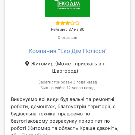
Рейтинг: 37 из 80
0 отзывов
Компания "Еко Дім Полісся"
Житомир
(Может приехать в г.
Шаргород)
Зарегистрирован 3 года назад
Был на сайте 12 часов назад
Виконуємо всі види будівельні та ремонтні
роботи, демонтаж, благоустрій території, є
будівельна техніка, працюємо по
безготівковому розрахунку приорітет по
роботі Житомир та область Краще дзвоніть,