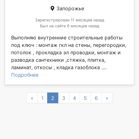
Запорожье
Зарегистрирован 11 месяцев назад
Был на сайте 6 месяцев назад
Выполняю внутренние строительные работы
под ключ : монтаж гкл на стены, перегородки,
потолок , прокладка эл проводки, монтаж и
разводка сантехники ,стяжка, плитка,
ламинат, откосы , кладка газоблока ....
Подробнее
Previous
Next
«
1
2
3
4
5
6
»