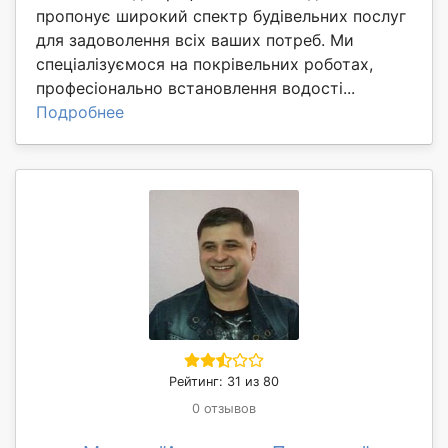
пропонує широкий спектр будівельних послуг
для задоволення всіх ваших потреб. Ми
спеціалізуємося на покрівельних роботах,
професіонально встановлення водості...
Подробнее
Рейтинг: 31 из 80
0 отзывов