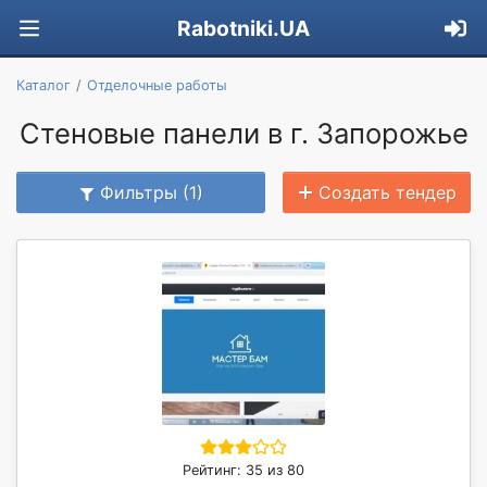
Rabotniki.UA
Каталог
Отделочные работы
Стеновые панели в г. Запорожье
Фильтры (1)
Создать тендер
Рейтинг: 35 из 80