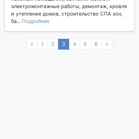
электромонтажные работы, демонтаж, кровля
и утепление домов, строительство СПА зон,
ба...
Подробнее
Previous
Next
«
1
2
3
4
5
6
»