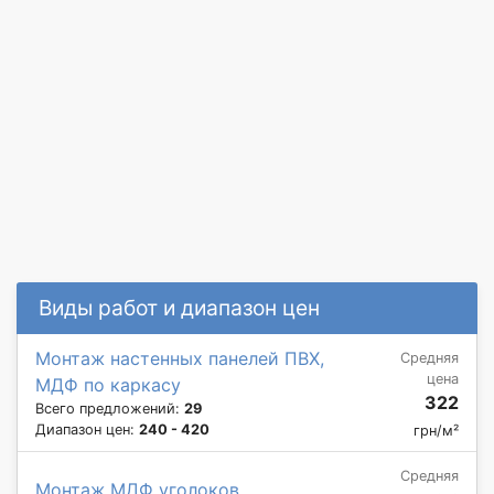
Виды работ и диапазон цен
Монтаж настенных панелей ПВХ,
Средняя
цена
МДФ по каркасу
322
Всего предложений:
29
Диапазон цен:
240 - 420
грн/м²
Средняя
Монтаж МДФ уголоков