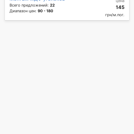
цена
Всего предложений:
22
145
Диапазон цен:
90 - 180
грн/м.пог.