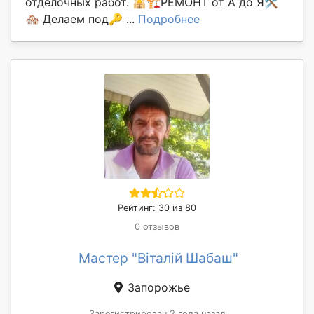
отделочных работ. 🕌🏗РЕМОНТ от А до Я🛠
🏘 Делаем под🔑 ...
Подробнее
Рейтинг: 30 из 80
0 отзывов
Мастер "Віталій Шабаш"
Запорожье
Зарегистрирован 2 года назад