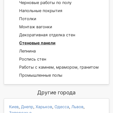
Черновые работы по полу
Напольные покрытия
Потолки
Монтаж вагонки
Декоративная отделка стен
Стеновые панели
Лепнина
Роспись стен
Работы с камнем, мрамором, гранитом
Промышленные полы
Другие города
Киев
,
Днепр
,
Харьков
,
Одесса
,
Львов
,
Запорожье