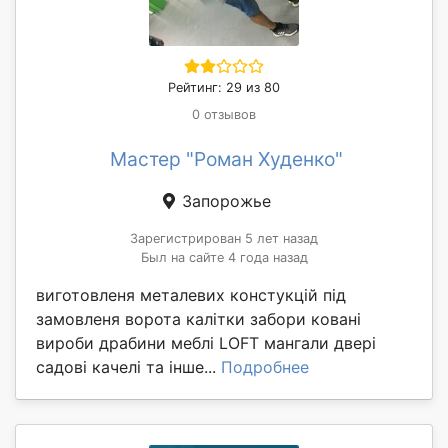
Рейтинг: 29 из 80
0 отзывов
Мастер "Роман Худенко"
Запорожье
Зарегистрирован 5 лет назад
Был на сайте 4 года назад
виготовленя металевих констукцій під
замовленя ворота калітки забори ковані
вироби драбини меблі LOFT мангали двері
садові качелі та інше...
Подробнее