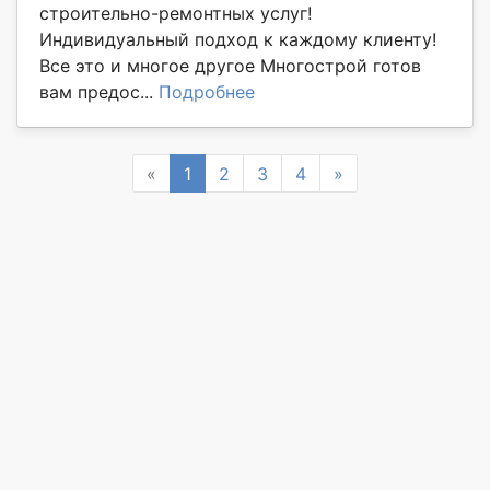
строительно-ремонтных услуг!
Индивидуальный подход к каждому клиенту!
Все это и многое другое Многострой готов
вам предос...
Подробнее
Previous
Next
«
1
2
3
4
»