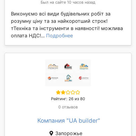
Был на сайте 10 часов назад
Виконуємо всі види будівельних робіт за
розумну ціну та за найкоротший строк!
тТехніка та інструменти в наявності! можлива
оплата НДС!...
Подробнее
Рейтинг: 26 из 80
0 отзывов
Компания "UA builder"
Запорожье