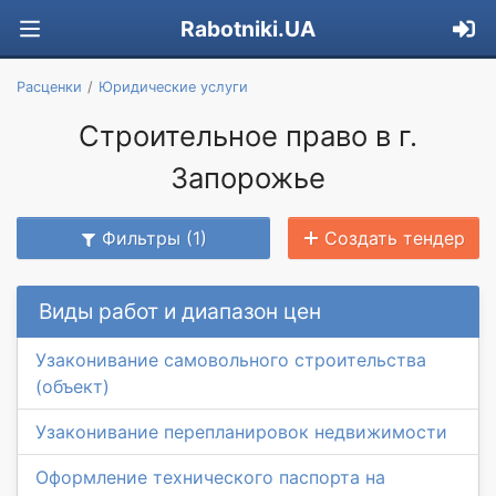
Rabotniki.UA
Расценки
Юридические услуги
Строительное право в г.
Запорожье
Фильтры (1)
Создать тендер
Виды работ и диапазон цен
Узаконивание самовольного строительства
(объект)
Узаконивание перепланировок недвижимости
Оформление технического паспорта на