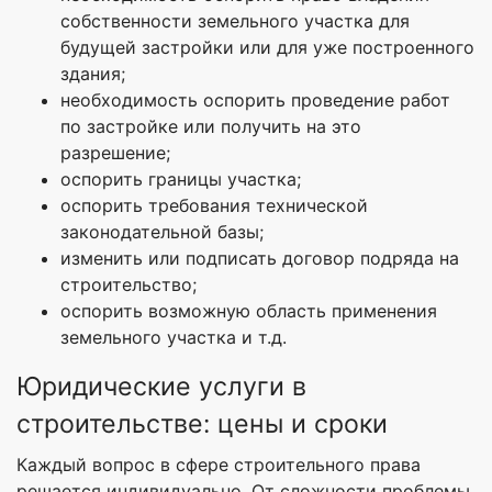
собственности земельного участка для
будущей застройки или для уже построенного
здания;
необходимость оспорить проведение работ
по застройке или получить на это
разрешение;
оспорить границы участка;
оспорить требования технической
законодательной базы;
изменить или подписать договор подряда на
строительство;
оспорить возможную область применения
земельного участка и т.д.
Юридические услуги в
строительстве: цены и сроки
Каждый вопрос в сфере строительного права
решается индивидуально. От сложности проблемы