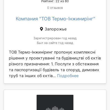
Рейтинг: 22 из 80
0 отзывов
Компания "ТОВ Термо-Інжинирінг"
Запорожье
Зарегистрирован год назад
Был на сайте год назад
ТОВ Термо-Інжиніринг пропонує комплексні
рішення у проектуванні та будівництві об єктів
різного призначення: 1. Послуги з обстеження
та паспортизації будівель та споруд, димових
труб та інших об єктів...
Подробнее