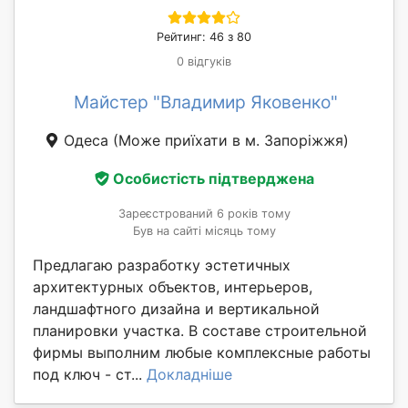
Рейтинг: 46 з 80
0 відгуків
Майстер "Владимир Яковенко"
Одеса
(Може приїхати в м. Запоріжжя)
Особистість підтверджена
Зареєстрований 6 років тому
Був на сайті місяць тому
Предлагаю разработку эстетичных
архитектурных объектов, интерьеров,
ландшафтного дизайна и вертикальной
планировки участка. В составе строительной
фирмы выполним любые комплексные работы
под ключ - ст...
Докладніше