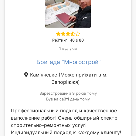
Рейтинг: 40 з 80
1 відгуків
Бригада "Многострой"
Кам'янське
(Може приїхати в м.
Запоріжжя)
Зареєстрований 9 років тому
Був на сайті день тому
Профессиональный подход и качественное
выполнение работ! Очень обширный спектр
строительно-ремонтных услуг!
Индивидуальный подход к каждому клиенту!