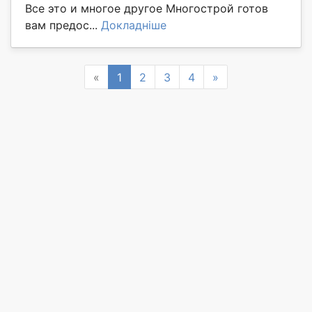
Все это и многое другое Многострой готов
вам предос...
Докладніше
Previous
Next
«
1
2
3
4
»