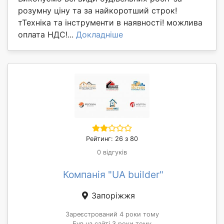
розумну ціну та за найкоротший строк!
тТехніка та інструменти в наявності! можлива
оплата НДС!...
Докладніше
Рейтинг: 26 з 80
0 відгуків
Компанія "UA builder"
Запоріжжя
Зареєстрований 4 роки тому
Був на сайті 3 роки тому