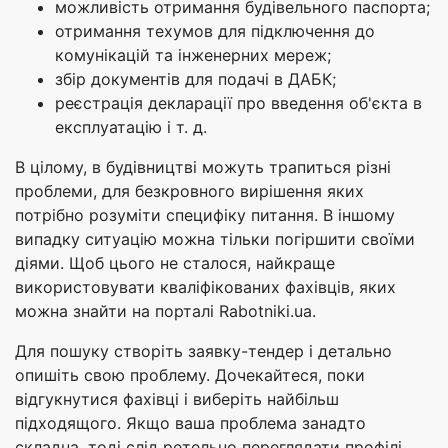
можливість отримання будівельного паспорта;
отримання техумов для підключення до
комунікацій та інженерних мереж;
збір документів для подачі в ДАБК;
реєстрація декларації про введення об'єкта в
експлуатацію і т. д.
В цілому, в будівництві можуть трапиться різні
проблеми, для безкровного вирішення яких
потрібно розуміти специфіку питання. В іншому
випадку ситуацію можна тільки погіршити своїми
діями. Щоб цього не сталося, найкраще
використовувати кваліфікованих фахівців, яких
можна знайти на порталі Rabotniki.ua.
Для пошуку створіть заявку-тендер і детально
опишіть свою проблему. Дочекайтеся, поки
відгукнутися фахівці і виберіть найбільш
підходящого. Якщо ваша проблема занадто
складна, тоді слід ретельно переглядати профілі