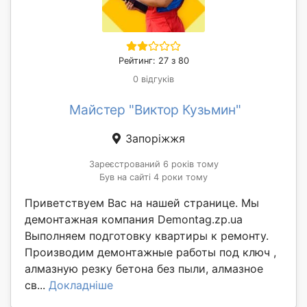
Рейтинг: 27 з 80
0 відгуків
Майстер "Виктор Кузьмин"
Запоріжжя
Зареєстрований 6 років тому
Був на сайті 4 роки тому
Приветствуем Вас на нашей странице. Мы
демонтажная компания Demontag.zp.ua
Выполняем подготовку квартиры к ремонту.
Производим демонтажные работы под ключ ,
алмазную резку бетона без пыли, алмазное
св...
Докладніше