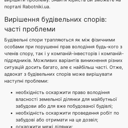
порталі Rabotniki.ua.
Вирішення будівельних спорів:
часті проблеми
Будівельні спори трапляються як між фізичними
особами при порушенні прав володіння будь-кого з
членів спору, так і у компаній-інвесторів і компаній-
підрядників. Можливих варіантів виникнення різних
ситуацій досить багато, але є найбільш часті. Отже,
адвокат з будівельних спорів може вирішувати
наступні проблеми:
необхідність оскаржити право володіння
власності земельної ділянки для майбутньої
забудови або для вже побудованої будівлі;
необхідність оскаржити проведення робіт по
забудові або отримати на це дозвіл;
оскаржити межі ділянки;