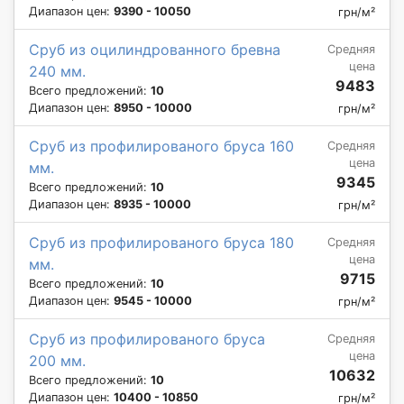
Диапазон цен:
9390 - 10050
грн/м²
Сруб из оцилиндрованного бревна
Средняя
цена
240 мм.
9483
Всего предложений:
10
Диапазон цен:
8950 - 10000
грн/м²
Сруб из профилированого бруса 160
Средняя
цена
мм.
9345
Всего предложений:
10
Диапазон цен:
8935 - 10000
грн/м²
Сруб из профилированого бруса 180
Средняя
цена
мм.
9715
Всего предложений:
10
Диапазон цен:
9545 - 10000
грн/м²
Сруб из профилированого бруса
Средняя
цена
200 мм.
10632
Всего предложений:
10
Диапазон цен:
10400 - 10850
грн/м²