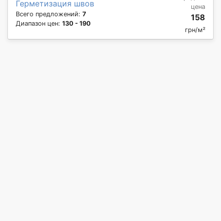
Герметизация швов
цена
Всего предложений:
7
158
Диапазон цен:
130 - 190
грн/м²