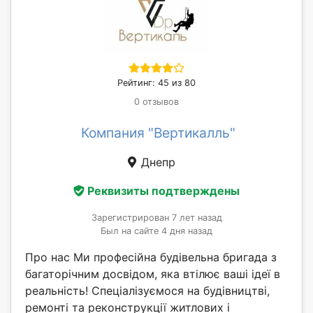
Рейтинг: 45 из 80
0 отзывов
Компания "Вертикалль"
Днепр
Реквизиты подтверждены
Зарегистрирован 7 лет назад
Был на сайте 4 дня назад
Про нас Ми професійна будівельна бригада з
багаторічним досвідом, яка втілює ваші ідеї в
реальність! Спеціалізуємося на будівництві,
ремонті та реконструкції житлових і