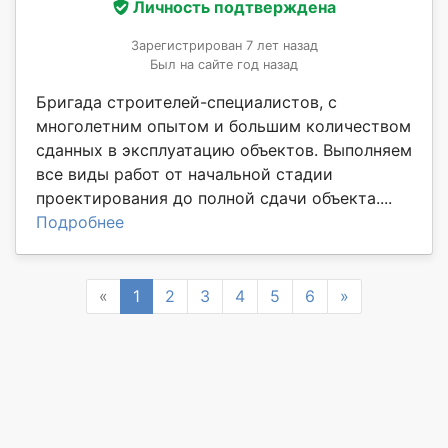
Личность подтверждена
Зарегистрирован 7 лет назад
Был на сайте год назад
Бригада строителей-специалистов, с
многолетним опытом и большим количеством
сданных в эксплуатацию объектов. Выполняем
все виды работ от начальной стадии
проектирования до полной сдачи объекта....
Подробнее
Previous
Next
«
1
2
3
4
5
6
»