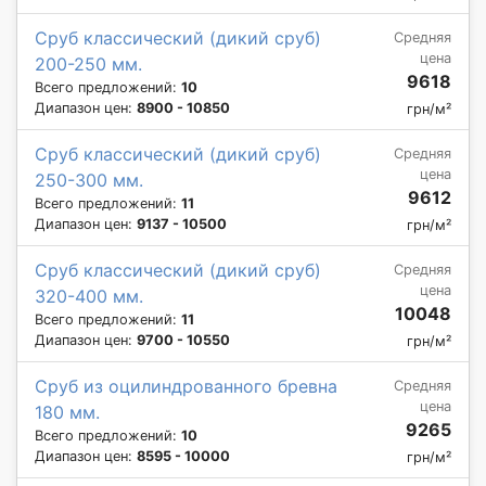
Сруб классический (дикий сруб)
Средняя
цена
200-250 мм.
9618
Всего предложений:
10
Диапазон цен:
8900 - 10850
грн/м²
Сруб классический (дикий сруб)
Средняя
цена
250-300 мм.
9612
Всего предложений:
11
Диапазон цен:
9137 - 10500
грн/м²
Сруб классический (дикий сруб)
Средняя
цена
320-400 мм.
10048
Всего предложений:
11
Диапазон цен:
9700 - 10550
грн/м²
Сруб из оцилиндрованного бревна
Средняя
цена
180 мм.
9265
Всего предложений:
10
Диапазон цен:
8595 - 10000
грн/м²