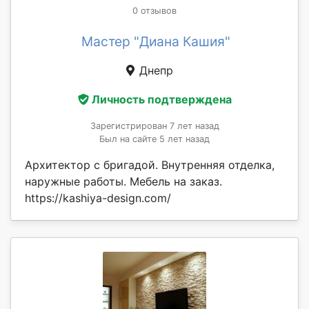
0 отзывов
Мастер "Диана Кашия"
Днепр
Личность подтверждена
Зарегистрирован 7 лет назад
Был на сайте 5 лет назад
Архитектор с бригадой. Внутренняя отделка,
наружные работы. Мебель на заказ.
https://kashiya-design.com/