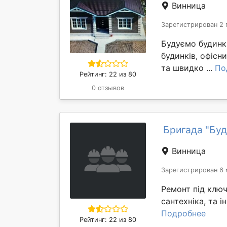
Винница
Зарегистрирован 2 
Будуємо будинк
будинків, офісн
та швидко ...
По
Рейтинг: 22 из 80
0 отзывов
Бригада "Буд
Винница
Зарегистрирован 6 
Ремонт під ключ
сантехніка, та 
Подробнее
Рейтинг: 22 из 80