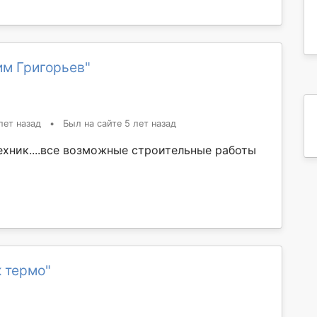
им Григорьев"
лет назад
•
Был на сайте 5 лет назад
ехник....все возможные строительные работы
 термо"