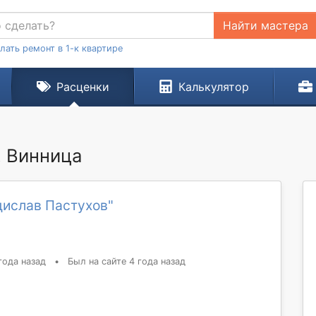
Найти мастера
лать ремонт в 1-к квартире
Расценки
Калькулятор
. Винница
дислав Пастухов"
года назад
•
Был на сайте 4 года назад