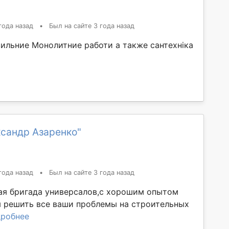
года назад
•
Был на сайте 3 года назад
ильние Монолитние работи а также сантехніка
ксандр Азаренко"
года назад
•
Был на сайте 3 года назад
я бригада универсалов,с хорошим опытом
решить все ваши проблемы на строительных
робнее