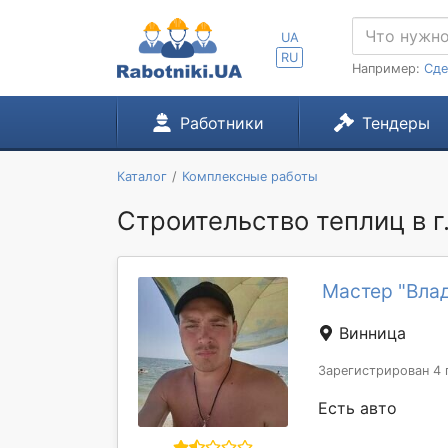
UA
RU
Например:
Сде
Работники
Тендеры
Каталог
Комплексные работы
Строительство теплиц в г
Мастер "Вла
Винница
Зарегистрирован 4 
Есть авто