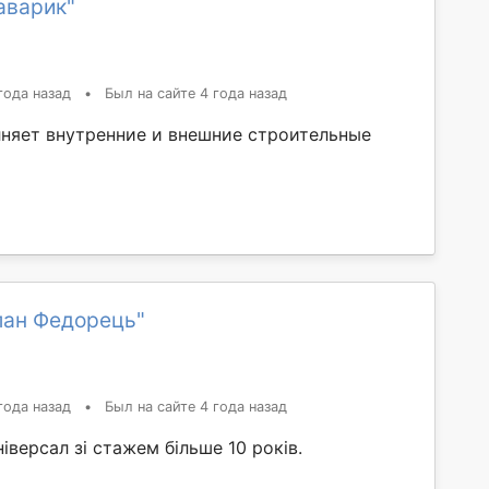
аварик"
года назад
•
Был на сайте 4 года назад
няет внутренние и внешние строительные
лан Федорець"
года назад
•
Был на сайте 4 года назад
ніверсал зі стажем більше 10 років.