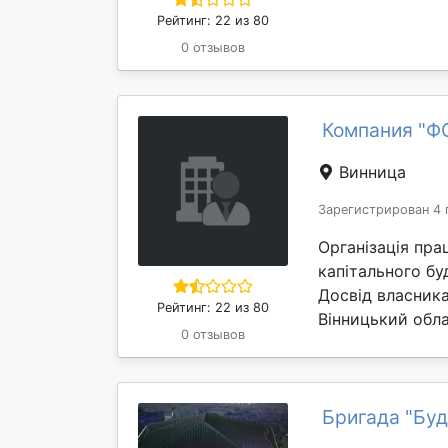
Рейтинг: 22 из 80
0 отзывов
Компания "Ф
Винница
Зарегистрирован 4 
Організація пра
капітального бу
Досвід власника
Рейтинг: 22 из 80
Вінницький облас
0 отзывов
Бригада "Буд