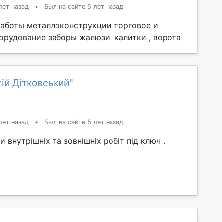
лет назад
•
Был на сайте 5 лет назад
аботы металлоконструкции торговое и
орудование заборы жалюзи, калитки , ворота
ій Дітковський"
лет назад
•
Был на сайте 5 лет назад
 внутрішніх та зовнішніх робіт під ключ .