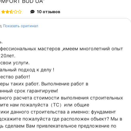
OMFORT BUD UA"
10 отзывов
од
Показать оригинал
.
офессиональных мастеров ,имеем многолетний опыт
 20лет.
свои услуги.
льный подход к делу !
ество работ!
ры таких работ. Выполнение работ в
нный срок гарантируем!
вного расчета стоимости выполнения строительных
лите нам пожалуйста（ТС）или общие
ики данного строительства а именно: фундамент
дскажите пожалуйста где расположен объект? Мы в
ь сделаем Вам привлекательное предложение по