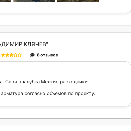
АДИМИР КЛЯЧЕВ"
8 отзывов
а .Своя опалубка.Мелкие расходники.
 арматура согласно объемов по проекту.