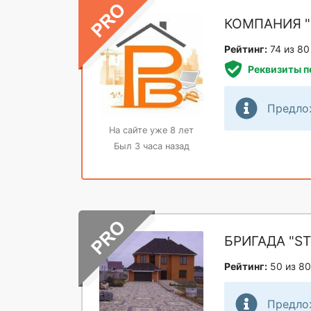
КОМПАНИЯ "
Рейтинг:
74 из 80
Реквизиты 
Предло
На сайте уже 8 лет
Был 3 часа назад
БРИГАДА "ST
Рейтинг:
50 из 80
Предло