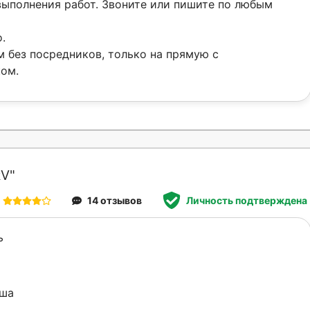
ыполнения работ. Звоните или пишите по любым
.
 без посредников, только на прямую с
ом.
V"
14 отзывов
Личность подтверждена
ь
аша