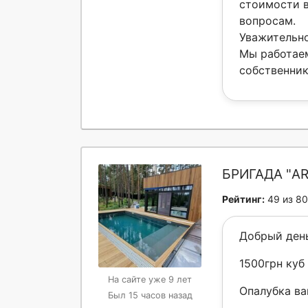
стоимости в
вопросам.
Уважительно
Мы работаем
собственник
БРИГАДА "AR
Рейтинг:
49 из 80
Добрый ден
1500грн куб
На сайте уже 9 лет
Опалубка в
Был 15 часов назад