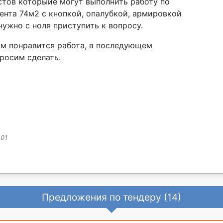
стов которыие могут выполнить работу по
ента 74м2 с кнопкой, опалубкой, армировкой
 нужно с ноля приступить к вопросу.
ам понравится работа, в последующем
росим сделать.
:01
Предложения по тендеру (14)