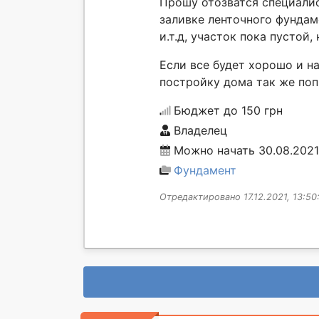
Прошу отозватся специали
заливке ленточного фундам
и.т.д, участок пока пустой,
Если все будет хорошо и н
постройку дома так же поп
Бюджет до 150 грн
Владелец
Можно начать 30.08.2021
Фундамент
Отредактировано 17.12.2021, 13:50