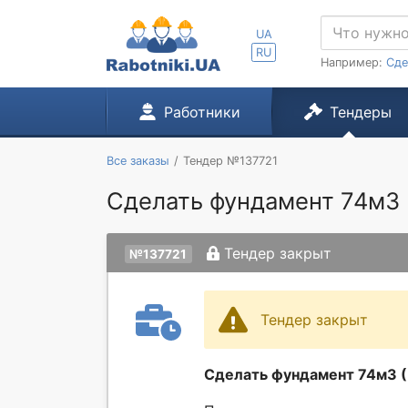
UA
RU
Например:
Сде
Работники
Тендеры
Все заказы
Тендер №137721
Сделать фундамент 74м3 
Тендер закрыт
№137721
Тендер закрыт
Сделать фундамент 74м3 (