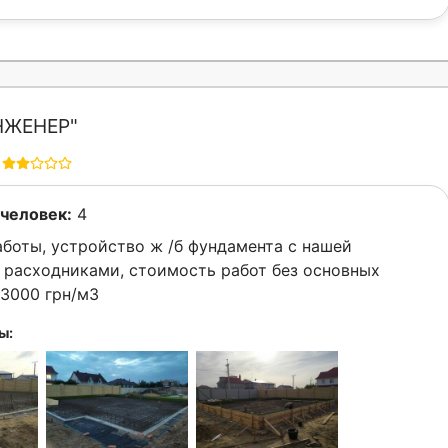
НЖЕНЕР"
человек:
4
боты, устройство ж /б фундамента с нашей
 расходниками, стоимость работ без основных
3000 грн/м3
ы: