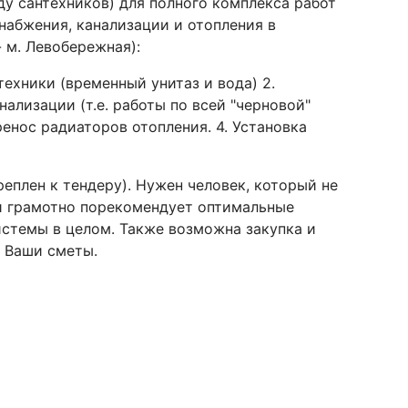
ду сантехников) для полного комплекса работ
абжения, канализации и отопления в
 м. Левобережная):
техники (временный унитаз и вода) 2.
ализации (т.е. работы по всей "черновой"
ренос радиаторов отопления. 4. Установка
реплен к тендеру). Нужен человек, который не
 и грамотно порекомендует оптимальные
стемы в целом. Также возможна закупка и
 Ваши сметы.