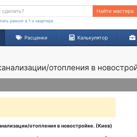
Найти мастера
лать ремонт в 1-к квартире
Расценки
Калькулятор
анализации/отопления в новостройк
нализации/отопления в новостройке. (Киев)