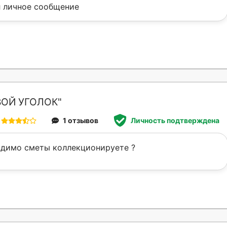
 личное сообщение
ВОЙ УГОЛОК"
1 отзывов
Личность подтверждена
идимо сметы коллекционируете ?