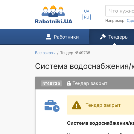
UA
RU
Например:
Сде
Работники
Тендеры
Все заказы
Тендер №49735
Система водоснабжения/к
Тендер закрыт
№49735
Тендер закрыт
Система водоснабжения/ка