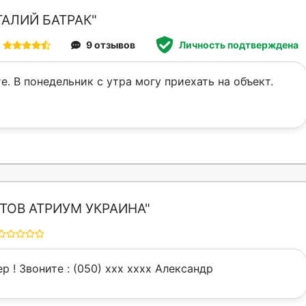
ТАЛИЙ БАТРАК"
9 отзывов
Личность подтверждена
е. В понедельник с утра могу приехать на объект.
ТОВ АТРИУМ УКРАИНА"
р ! Звоните : (050) xxx xxxx Александр