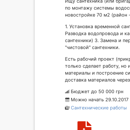
Ищу сантехника (или брига
по монтажу системы водосн
новостройке 70 м2 (район -
1. Установка временной сан
Разводка водопровода и кан
сантехники) 3. Замена и пе
"чистовой" сантехники.
Есть рабочий проект (прик
только сделает работу, но
материалы и построение си
доставка материалов через
Бюджет до 50 000 грн
Можно начать 29.10.2017
Сантехнические работы