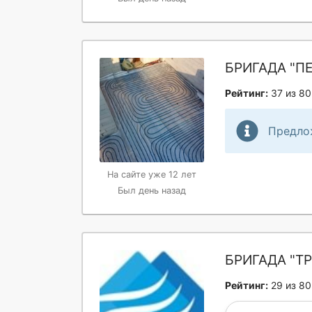
БРИГАДА "П
Рейтинг:
37 из 80
Предло
На сайте уже 12 лет
Был день назад
БРИГАДА "ТР
Рейтинг:
29 из 80