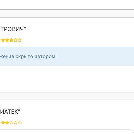
ЕТРОВИЧ"
жение скрыто автором!
ИАТЕК"