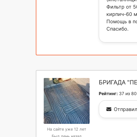
Фильтр от 5
кирпич-60 м
Помощь в по
Спасибо.
БРИГАДА "П
Рейтинг:
37 из 80
Отправил
На сайте уже 12 лет
Был день назад