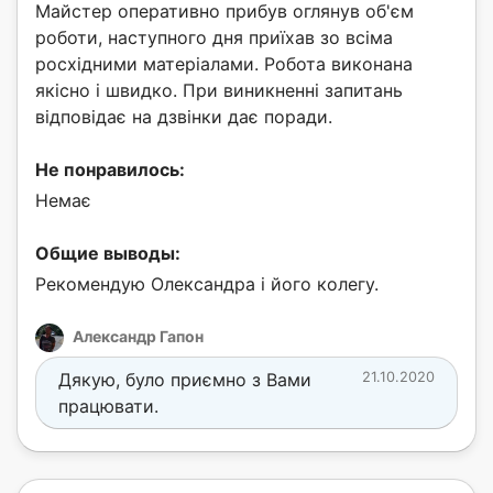
Майстер оперативно прибув оглянув об'єм
роботи, наступного дня приїхав зо всіма
росхідними матеріалами. Робота виконана
якісно і швидко. При виникненні запитань
відповідає на дзвінки дає поради.
Не понравилось:
Немає
Общие выводы:
Рекомендую Олександра і його колегу.
Александр Гапон
Дякую, було приємно з Вами
21.10.2020
працювати.