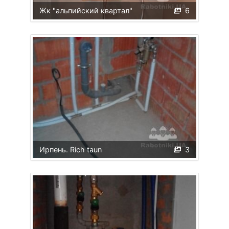
Жк "альпийский квартал"
6
Ирпень. Rich taun
3