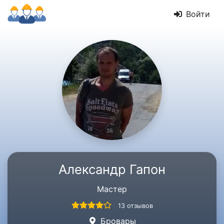
Войти
Александр Гапон
Мастер
13 отзывов
Бровары