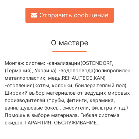
Отправить сообщение
О мастере
Монтаж систем: -канализации(OSTENDORF,
(Германия), Украина) -водопровода(полипропилен,
металлопластик, медь,REHAU,TECE,KAN)
-отопления(котлы, колонки, бойлера.теплый пол)
Широкий выбор материалов от ведущих мировых
производителей (трубы, фитинги, керамика,
ванны,душевые боксы, смесители, фильтра и т.д.)
Помощь в выборе материала. Гибкая система
скидок. ГАРАНТИЯ. ОБСЛУЖИВАНИЕ.