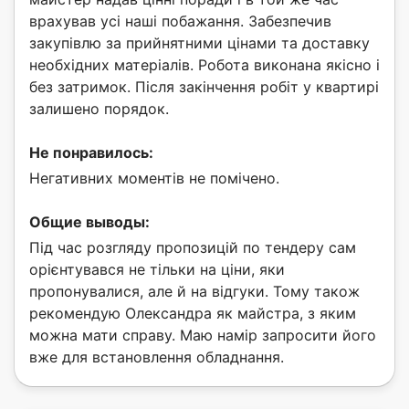
врахував усі наші побажання. Забезпечив
закупівлю за прийнятними цінами та доставку
необхідних матеріалів. Робота виконана якісно і
без затримок. Після закінчення робіт у квартирі
залишено порядок.
Не понравилось:
Негативних моментів не помічено.
Общие выводы:
Під час розгляду пропозицій по тендеру сам
орієнтувався не тільки на ціни, яки
пропонувалися, але й на відгуки. Тому також
рекомендую Олександра як майстра, з яким
можна мати справу. Маю намір запросити його
вже для встановлення обладнання.