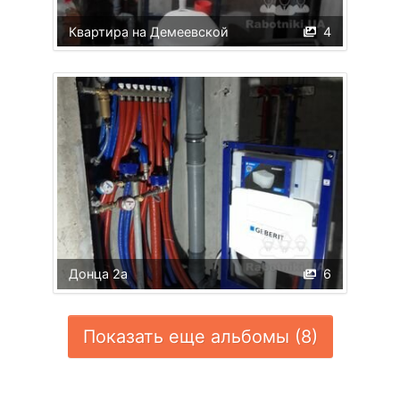
Квартира на Демеевской
4
Донца 2а
6
Показать еще альбомы (8)