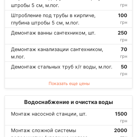
штробы 5 см, м.пог.
грн
Штробление под трубы в кирпиче,
100
глубина штробы 5 см, м.пог.
грн
Демонтаж ванны сантехником, шт.
250
грн
Демонтаж канализации сантехником,
70
м.пог.
грн
Демонтаж стальных труб х/г воды, м.пог.
50
грн
Показать еще цены
Водоснабжение и очистка воды
Монтаж насосной станции, шт.
1500
грн
Монтаж сложной системы
2000