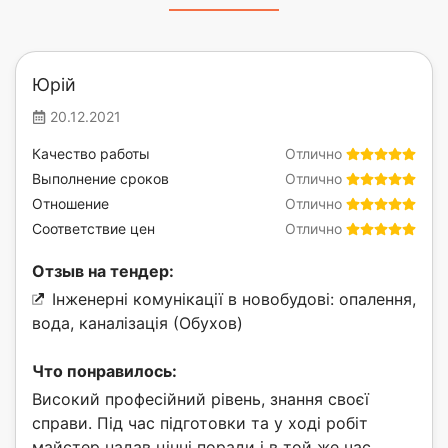
Юрій
20.12.2021
Качество работы
Отлично
Выполнение сроков
Отлично
Отношение
Отлично
Соответствие цен
Отлично
Отзыв на тендер:
Інженерні комунікації в новобудові: опалення,
вода, каналізація (Обухов)
Что понравилось:
Високий професійний рівень, знання своєї
справи. Під час підготовки та у ході робіт
майстер надав цінні поради і в той же час