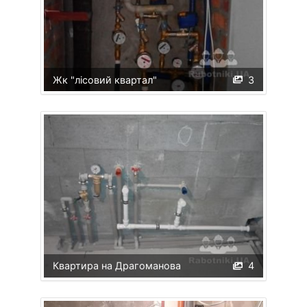
Жк "лісовий квартал"
3
Квартира на Драгоманова
4