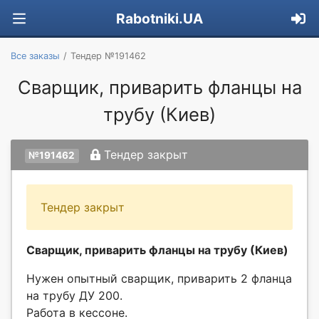
Rabotniki.UA
Все заказы
Тендер №191462
Сварщик, приварить фланцы на
трубу (Киев)
Тендер закрыт
№191462
Тендер закрыт
Сварщик, приварить фланцы на трубу (Киев)
Нужен опытный сварщик, приварить 2 фланца
на трубу ДУ 200.
Работа в кессоне.