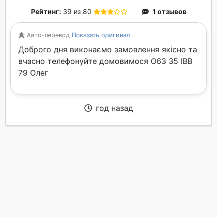
Рейтинг:
39 из 80
1 отзывов
Авто-перевод
Показать оригинал
Доброго дня виконаємо замовлення якісно та
вчасно телефонуйте домовимося О6З З5 ІВВ
79 Олег
год назад