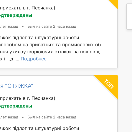
приехать в г. Песчанка)
одтверждены
 лет назад
•
Был на сайте 2 часа назад
яжок підлог та штукатурні роботи
способом на приватних та промислових об
ання ухилоутворюючих стяжок на покрівлі,
і т.д.....
Подробнее
ия "СТЯЖКА"
приехать в г. Песчанка)
одтверждены
 лет назад
•
Был на сайте 2 часа назад
яжок підлог та штукатурні роботи