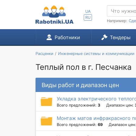
UA
RU
Например:
Сде
Работники
Тендеры
Расценки
Инженерные системы и коммуникации
Теплый пол в г. Песчанка
Виды работ и диапазон цен
Укладка электрического теплог
Всего предложений:
3
Диапазон цен:
Монтаж матов инфракрасного п
Всего предложений:
69
Диапазон цен