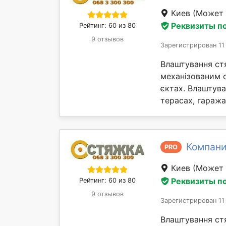
Киев
(Может 
Реквизиты п
Рейтинг: 60 из 80
9 отзывов
Зарегистрирован 11
Влаштування ст
механізованим 
єктах. Влаштув
терасах, гаражах 
Компан
PRO
Киев
(Может 
Реквизиты п
Рейтинг: 60 из 80
9 отзывов
Зарегистрирован 11
Влаштування ст