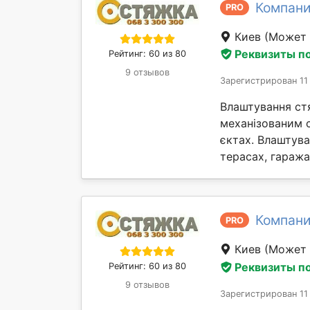
Компан
PRO
Киев
(Может 
Реквизиты п
Рейтинг: 60 из 80
9 отзывов
Зарегистрирован 11
Влаштування ст
механізованим 
єктах. Влаштув
терасах, гаражах 
Компан
PRO
Киев
(Может 
Реквизиты п
Рейтинг: 60 из 80
9 отзывов
Зарегистрирован 11