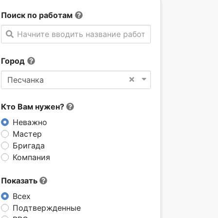
Поиск по работам
Начните вводить название работы
Город
×
Песчанка
Кто Вам нужен?
Неважно
Мастер
Бригада
Компания
Показать
Всех
Подтвержденные