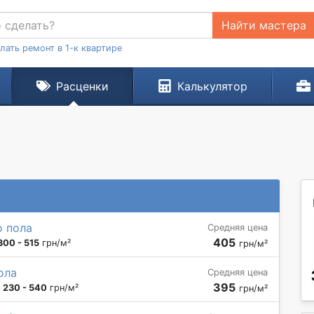
Найти мастера
лать ремонт в 1-к квартире
Расценки
Калькулятор
о пола
Средняя цена
405
300 - 515
грн/м²
грн/м²
ола
Средняя цена
395
:
230 - 540
грн/м²
грн/м²