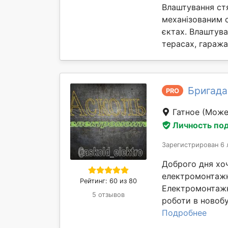
Влаштування ст
механізованим 
єктах. Влаштув
терасах, гаражах 
Бригада 
PRO
Гатное
(Может
Личность по
Зарегистрирован 6 
Доброго дня хо
електромонтажни
Рейтинг: 60 из 80
Електромонтажн
5 отзывов
роботи в новобу
Подробнее