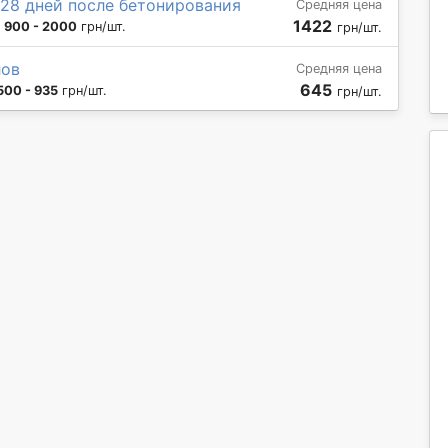
з 28 дней после бетонирования
Средняя цена
1422
:
900 - 2000
грн/шт.
грн/шт.
лов
Средняя цена
645
500 - 935
грн/шт.
грн/шт.