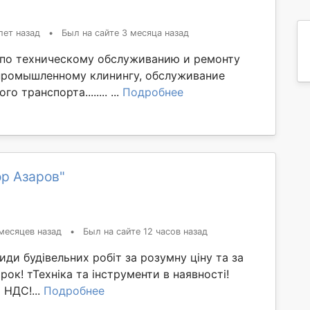
лет назад
•
Был на сайте 3 месяца назад
 по техническому обслуживанию и ремонту
промышленному клинингу, обслуживание
 транспорта........ ...
Подробнее
ор Азаров"
месяцев назад
•
Был на сайте 12 часов назад
иди будівельних робіт за розумну ціну та за
ок! тТехніка та інструменти в наявності!
 НДС!...
Подробнее