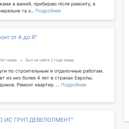
рками в ванній, прибираю після ремонту, а
еральне та з...
Подробнее
онт от А до Я"
лет назад
•
Был на сайте 2 года назад
уги по строительным и отделочные работам.
ет из них более 4 лет в странах Европы.
омов. Ремонт квартир. ...
Подробнее
ОО ИС ГРУП ДЕВЕЛОПМЕНТ"