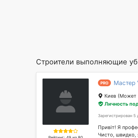
Строители выполняющие убо
Мастер 
PRO
Киев
(Может 
Личность по
Зарегистрирован 5 
Привіт! Я профе
Чисто, швидко, 
Рейтинг: 49 из 80