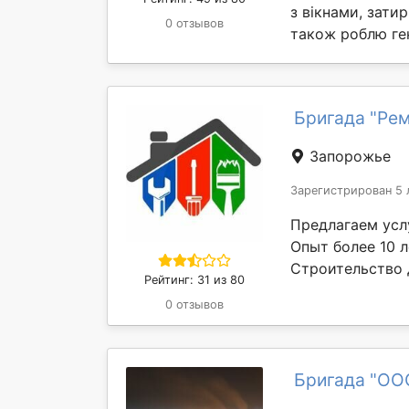
з вікнами, зати
0 отзывов
також роблю ген
Бригада "Рем
Запорожье
Зарегистрирован 5 
Предлагаем усл
Опыт более 10 л
Строительство д
Рейтинг: 31 из 80
0 отзывов
Бригада "О