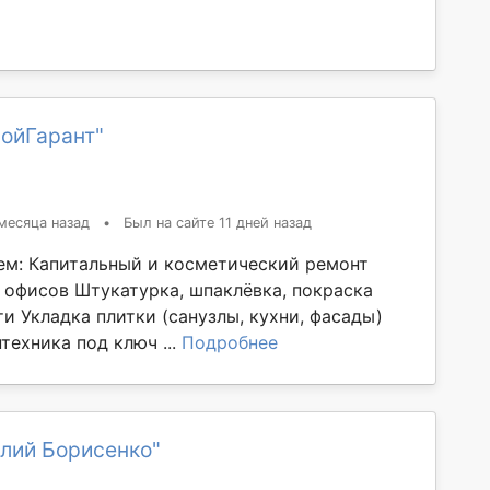
ройГарант"
месяца назад
•
Был на сайте 11 дней назад
ем: Капитальный и косметический ремонт
, офисов Штукатурка, шпаклёвка, покраска
и Укладка плитки (санузлы, кухни, фасады)
техника под ключ ...
Подробнее
лий Борисенко"