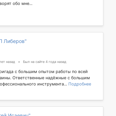
орят обо мне...
П Либеров"
лет назад
•
Был на сайте 4 года назад
ригада с большим опытом работы по всей
аины. Ответственные надёжные с большим
офессионального инструмента...
Подробнее
гей Исаевич"