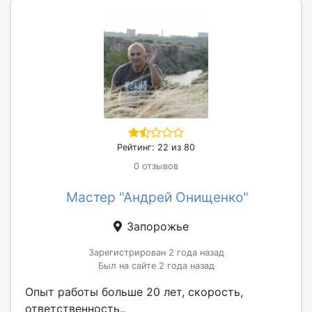
Рейтинг: 22 из 80
0 отзывов
Мастер "Андрей Онищенко"
Запорожье
Зарегистрирован 2 года назад
Был на сайте 2 года назад
Опыт работы больше 20 лет, скорость,
ответственность..