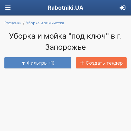
Rabotniki.UA
Расценки
Уборка и химчистка
Уборка и мойка "под ключ" в г.
Запорожье
Фильтры (1)
Создать тендер