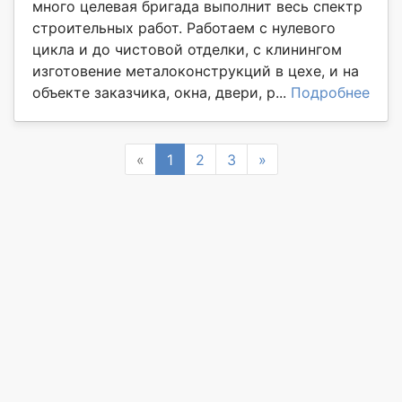
много целевая бригада выполнит весь спектр
строительных работ. Работаем с нулевого
цикла и до чистовой отделки, с клинингом
изготовение металоконструкций в цехе, и на
объекте заказчика, окна, двери, р...
Подробнее
Previous
Next
«
1
2
3
»