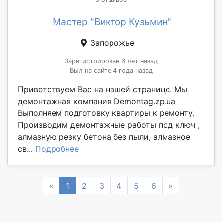
Мастер "Виктор Кузьмин"
Запорожье
Зарегистрирован 6 лет назад
Был на сайте 4 года назад
Приветствуем Вас на нашей странице. Мы
демонтажная компания Demontag.zp.ua
Выполняем подготовку квартиры к ремонту.
Производим демонтажные работы под ключ ,
алмазную резку бетона без пыли, алмазное
св...
Подробнее
Previous
Next
«
1
2
3
4
5
6
»