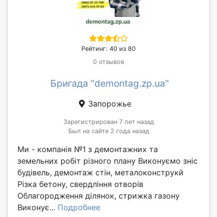
Рейтинг: 40 из 80
0 отзывов
Бригада "demontag.zp.ua"
Запорожье
Зарегистрирован 7 лет назад
Был на сайте 2 года назад
Ми - компанія №1 з демонтажних та
земельних робіт різного плану Виконуємо зніс
будівель, демонтаж стін, металоконструкй
Різка бетону, свердління отворів
Облагородження ділянок, стрижка газону
Виконує...
Подробнее