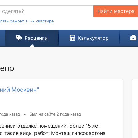
Найти мастера
лать ремонт в 1-к квартире
Расценки
Калькулятор
непр
ений Москвин"
года назад
•
Был на сайте 2 года назад
ренней отделке помещений. Более 15 лет
ю такие виды работ: Монтаж гипсокартона