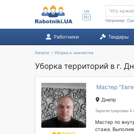
UA
RU
Например:
Сде
Работники
Тендеры
Каталог
Уборка и химчистка
Уборка территорий в г. Д
Мастер "Евг
Днепр
Зарегистрирован 4 
Мастер по внут
стажа. Выполня