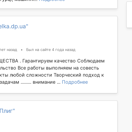
lka.dp.ua"
лет назад
•
Был на сайте 4 года назад
СТВА . Гарантируем качество Соблюдаем
ельство Все работы выполняем на совесть
кты любой сложности Творческий подход к
дачам ......... внимание ...
Подробнее
Плиг"