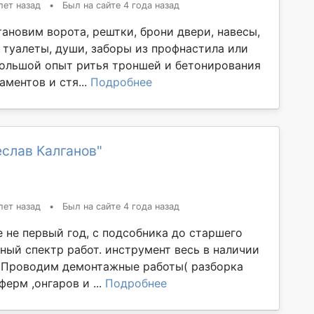
лет назад
•
Был на сайте 4 года назад
ановим ворота, рештки, брони двери, навесы,
 туалеты, души, заборы из профнастила или
Большой опыт ритья троншей и бетонирования
ментов и стя...
Подробнее
слав Калганов"
лет назад
•
Был на сайте 4 года назад
 не первый год, с подсобника до старшего
ный спектр работ. инструмент весь в наличии
я) Проводим демонтажные работы( разборка
ферм ,онгаров и ...
Подробнее