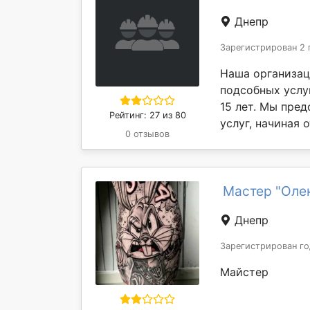
Днепр
Зарегистрирован 2 
Наша организац
подсобных услу
15 лет. Мы пре
Рейтинг: 27 из 80
услуг, начиная 
0 отзывов
Мастер "Оле
Днепр
Зарегистрирован го
Майстер