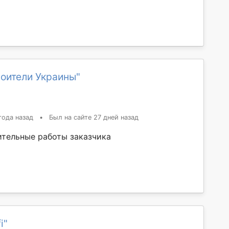
оители Украины"
года назад
•
Был на сайте 27 дней назад
тельные работы заказчика
i"