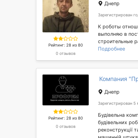
Днепр
Зарегистрирован го
К роботы отнош
выполняю в пос
строительные ра
Рейтинг: 28 из 80
Подробнее
0 отзывов
Компания "П
Днепр
Зарегистрирован 5 
Будівельна ком
Рейтинг: 28 из 80
будівельних роб
0 отзывов
реконструкції т
машинній штукат