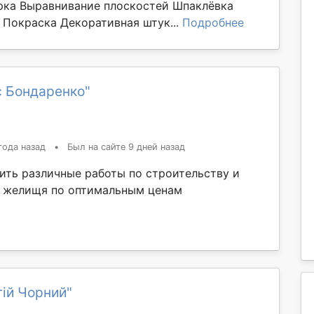
рка Выравнивание плоскостей Шпаклёвка
 Покраска Декоративная штук...
Подробнее
с Бондаренко"
года назад
•
Был на сайте 9 дней назад
ить различные работы по строительству и
 желищя по оптимальным ценам
ій Чорний"