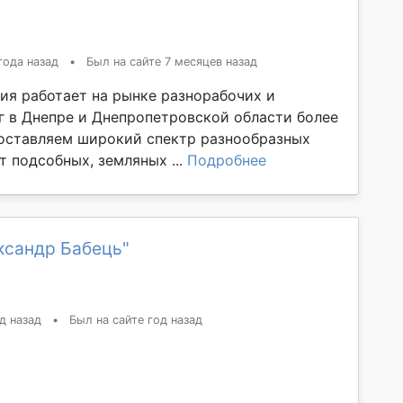
года назад
•
Был на сайте 7 месяцев назад
ия работает на рынке разнорабочих и
г в Днепре и Днепропетровской области более
доставляем широкий спектр разнообразных
от подсобных, земляных ...
Подробнее
ксандр Бабець"
д назад
•
Был на сайте год назад