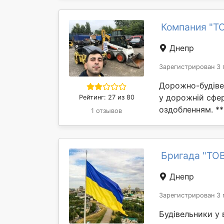
Компания "Т
Днепр
Зарегистрирован 3 
Дорожно-будіве
у дорожній сфер
Рейтинг: 27 из 80
оздобленням. **
1 отзывов
Бригада "ТО
Днепр
Зарегистрирован 3 
Будівельники у в