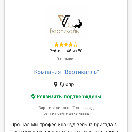
Рейтинг: 46 из 80
0 отзывов
Компания "Вертикалль"
Днепр
Реквизиты подтверждены
Зарегистрирован 7 лет назад
Был на сайте день назад
Про нас Ми професійна будівельна бригада з
багаторічним досвідом, яка втілює ваші ідеї в