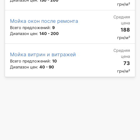
Диапазон цен:
130 - 200
грн/м²
Средняя
Мойка окон после ремонта
цена
Всего предложений:
9
188
Диапазон цен:
140 - 200
грн/м²
Средняя
Мойка витрин и витражей
цена
Всего предложений:
10
73
Диапазон цен:
40 - 90
грн/м²