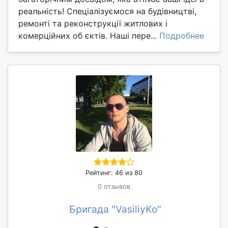
реальність! Спеціалізуємося на будівництві,
ремонті та реконструкції житлових і
комерційних об єктів. Наші пере...
Подробнее
Рейтинг: 46 из 80
0 отзывов
Бригада "VasiliyKo"