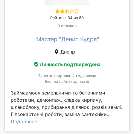
Рейтинг: 34 из 80
0 отзывов
Мастер "Денис Кудря"
Днепр
Личность подтверждена
Зарегистрирован 2 года назад
Был на сайте год назад
Займаємося земельними та бетонними
роботами, демонтаж, кладка кирпичу,
шлакоблоку, прибирання ділянок, розвіз землі.
Гіпсокартонні роботи, заміна сантехніки...
Подробнее