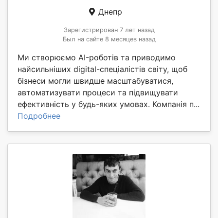
Днепр
Зарегистрирован 7 лет назад
Был на сайте 8 месяцев назад
Ми створюємо AI-роботів та приводимо
найсильніших digital-спеціалістів світу, щоб
бізнеси могли швидше масштабуватися,
автоматизувати процеси та підвищувати
ефективність у будь-яких умовах. Компанія п...
Подробнее