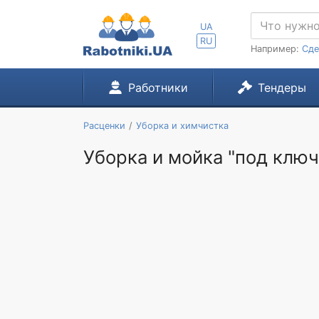
UA
RU
Например:
Сде
Работники
Тендеры
Расценки
Уборка и химчистка
Уборка и мойка "под ключ"