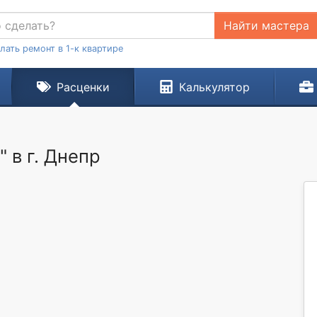
Найти мастера
лать ремонт в 1-к квартире
Расценки
Калькулятор
 в г. Днепр