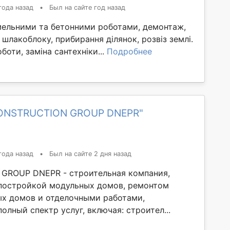
года назад
•
Был на сайте год назад
ельними та бетонними роботами, демонтаж,
 шлакоблоку, прибирання ділянок, розвіз землі.
боти, заміна сантехніки...
Подробнее
CONSTRUCTION GROUP DNEPR"
года назад
•
Был на сайте 2 дня назад
GROUP DNEPR - строительная компания,
постройкой модульных домов, ремонтом
х домов и отделочными работами,
олный спектр услуг, включая: строител...