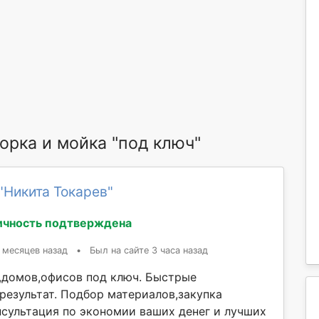
рка и мойка "под ключ"
"Никита Токарев"
ичность подтверждена
 месяцев назад
•
Был на сайте 3 часа назад
,домов,офисов под ключ. Быстрые
результат. Подбор материалов,закупка
нсультация по экономии ваших денег и лучших