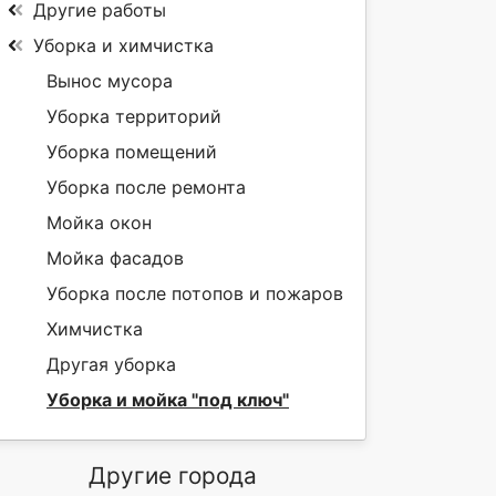
Другие работы
Уборка и химчистка
Вынос мусора
Уборка территорий
Уборка помещений
Уборка после ремонта
Мойка окон
Мойка фасадов
Уборка после потопов и пожаров
Химчистка
Другая уборка
Уборка и мойка "под ключ"
Другие города