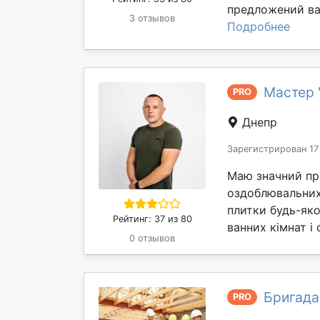
предложений ва
3 отзывов
Подробнее
Мастер 
PRO
Днепр
Зарегистрирован 17
Маю значний пр
оздоблювальних 
плитки будь-як
Рейтинг: 37 из 80
ванних кімнат і с
0 отзывов
Бригада
PRO