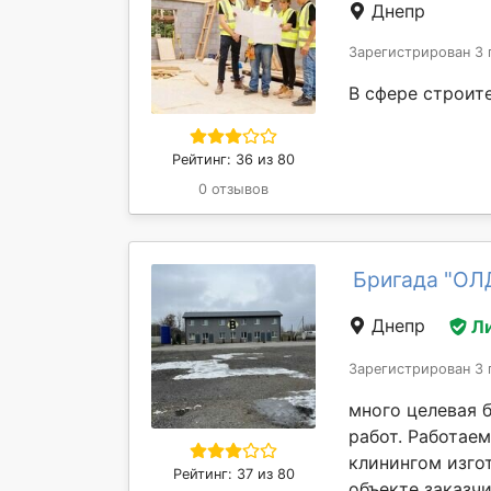
Днепр
Зарегистрирован 3 
В сфере строите
Рейтинг: 36 из 80
0 отзывов
Бригада "ОЛ
Днепр
Л
Зарегистрирован 3 
много целевая 
работ. Работаем
клинингом изго
Рейтинг: 37 из 80
объекте заказчик