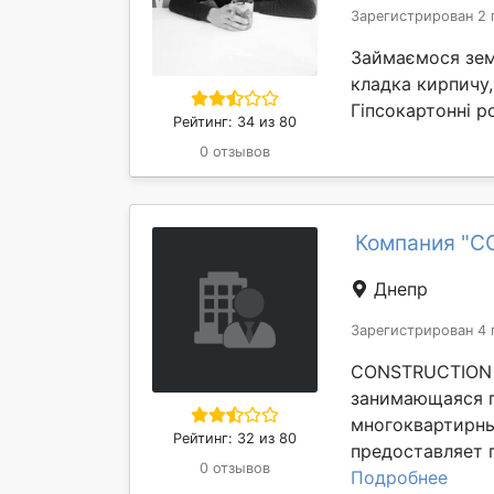
Зарегистрирован 2 
Займаємося зем
кладка кирпичу,
Гіпсокартонні ро
Рейтинг: 34 из 80
0 отзывов
Компания "
Днепр
Зарегистрирован 4 
CONSTRUCTION 
занимающаяся 
многоквартирны
Рейтинг: 32 из 80
предоставляет п
0 отзывов
Подробнее