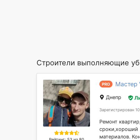
Строители выполняющие убо
Мастер 
PRO
Днепр
Л
Зарегистрирован 10
Ремонт квартир
сроки,хороший 
материалов. Ко
Рейтинг: 53 из 80