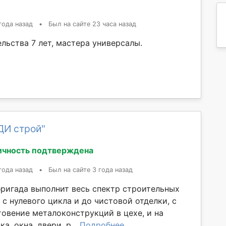
года назад
•
Был на сайте 23 часа назад
льства 7 лет, мастера универсалы.
ДИ строй"
ичность подтверждена
года назад
•
Был на сайте 3 года назад
бригада выполнит весь спектр строительных
 с нулевого цикла и до чистовой отделки, с
товение металоконструкций в цехе, и на
а, окна, двери, р...
Подробнее