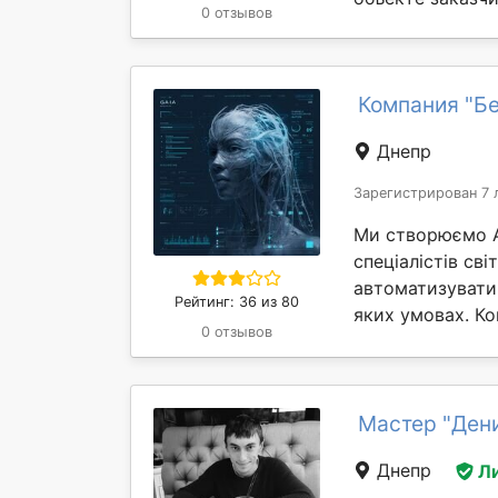
0 отзывов
Компания "Бе
Днепр
Зарегистрирован 7 
Ми створюємо AI
спеціалістів св
автоматизувати
Рейтинг: 36 из 80
яких умовах. Ком
0 отзывов
Мастер "Ден
Днепр
Л