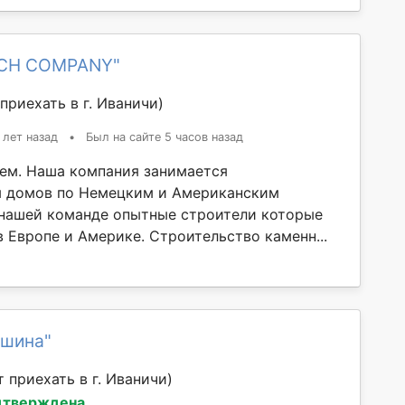
ICH COMPANY"
приехать в г. Иваничи)
 лет назад
•
Был на сайте 5 часов назад
ем. Наша компания занимается
м домов по Немецким и Американским
 нашей команде опытные строители которые
 Европе и Америке. Строительство каменн...
ршина"
 приехать в г. Иваничи)
дтверждена