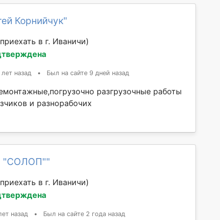
гей Корнийчук"
приехать в г. Иваничи)
дтверждена
 лет назад
•
Был на сайте 9 дней назад
емонтажные,погрузочно разгрузочные работы
рузчиков и разнорабочих
П "СОЛОП""
приехать в г. Иваничи)
дтверждена
лет назад
•
Был на сайте 2 года назад