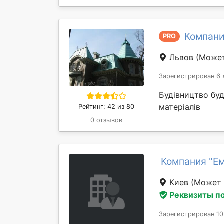
Компани
PRO
Львов
(Может
Зарегистрирован 6 
Будівництво бу
матеріалів
Рейтинг: 42 из 80
0 отзывов
Компания "Е
Киев
(Может 
Реквизиты п
Зарегистрирован 10