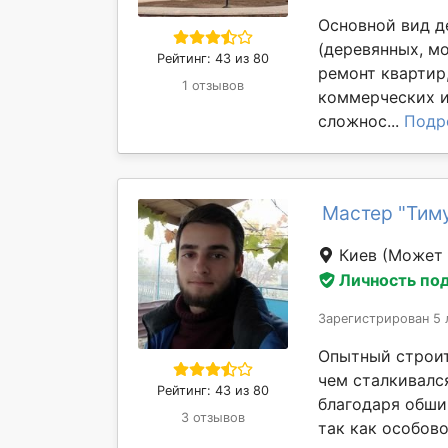
Основной вид д
(деревянных, мо
Рейтинг: 43 из 80
ремонт квартир
1 отзывов
коммерческих 
сложнос...
Подр
Мастер "Тим
Киев
(Может 
Личность по
Зарегистрирован 5 
Опытный строит
чем сталкивалс
Рейтинг: 43 из 80
благодаря обши
3 отзывов
так как особовой