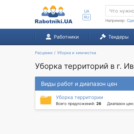
UA
RU
Например:
Сде
Работники
Тендеры
Расценки
Уборка и химчистка
Уборка территорий в г. И
Виды работ и диапазон цен
Уборка территории
Всего предложений:
26
Диапазон цен