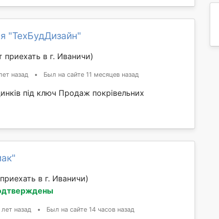
я "ТехБудДизайн"
 приехать в г. Иваничи)
лет назад
•
Был на сайте 11 месяцев назад
динків під ключ Продаж покрівельних
мак"
приехать в г. Иваничи)
одтверждены
 лет назад
•
Был на сайте 14 часов назад