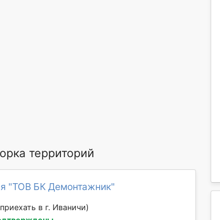
орка территорий
я "ТОВ БК Демонтажник"
приехать в г. Иваничи)
одтверждены