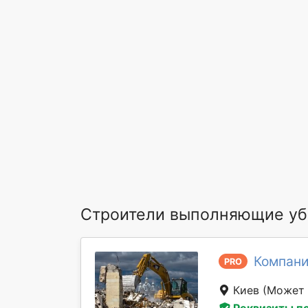
Строители выполняющие уб
Компани
PRO
Киев
(Может 
Реквизиты п