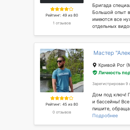
Бригада специа
Большой опыт в
Рейтинг: 49 из 80
имеются все ну
1 отзывов
отдельных видов
Мастер "Але
Кривой Рог
(
Личность по
Зарегистрирован 9 
Дом под ключ! 
и бассейны! Вс
Рейтинг: 45 из 80
пишите, обращай
0 отзывов
Подробнее