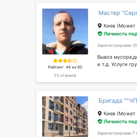
Мастер "Сер
Киев
(Может 
Личность по
Зарегистрирован 10
Вывоз мусора,д
и т.д. Услуги г
Рейтинг: 44 из 80
23 отзывов
Бригада ""Ч
Киев
(Может 
Личность по
Зарегистрирован 7 