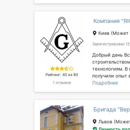
Компания "R
Киев
(Может 
Зарегистрирован 12
Добрый день Вс
строительство
технологиям. В
Рейтинг: 40 из 80
получили опыт в
Подробнее
1 отзывов
Бригада "Ве
Львов
(Может
Личность по