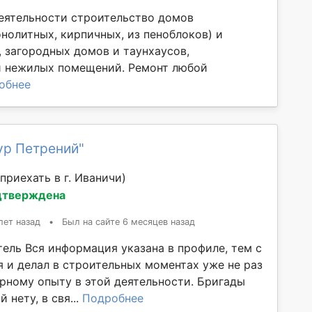
еятельности строительство домов
нолитных, кирпичных, из пеноблоков) и
, загородных домов и таунхаусов,
и нежилых помещений. Ремонт любой
обнее
ур Петрений"
приехать в г. Иваничи)
дтверждена
лет назад
•
Был на сайте 6 месяцев назад
ель Вся информация указана в профиле, тем с
я и делал в строительных моментах уже не раз
рному опыту в этой деятельности. Бригады
 нету, в свя...
Подробнее