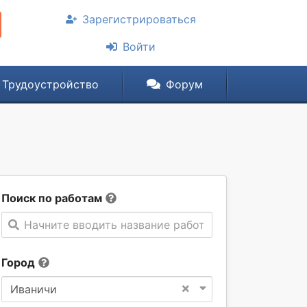
Зарегистрироваться
Войти
Трудоустройство
Форум
Поиск по работам
Начните вводить название работы
Город
×
Иваничи