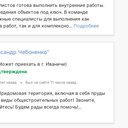
листов готова выполнить внутренние работы.
едения объектов под ключ. В команде
жные специалисты для выполнения как
 работ, так и для комплексно...
Подробнее
ксандр Чебоненко"
Может приехать в г. Иваничи)
дтверждена
лет назад
•
Был на сайте 11 часов назад
Придомовая територия, включая в себя пруды
е виды общестроительных работ! Звоните,
тесь! Будем рады всегда помочь!...