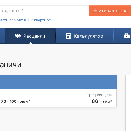
Найти мастера
лать ремонт в 1-к квартире
Расценки
Калькулятор
ваничи
Средняя цена
86
:
70 - 100
грн/м²
грн/м²