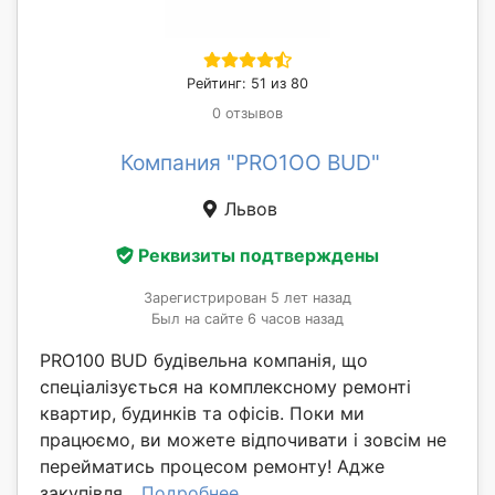
Рейтинг: 51 из 80
0 отзывов
Компания "PRO1OO BUD"
Львов
Реквизиты подтверждены
Зарегистрирован 5 лет назад
Был на сайте 6 часов назад
PRO100 BUD будівельна компанія, що
спеціалізується на комплексному ремонті
квартир, будинків та офісів. Поки ми
працюємо, ви можете відпочивати і зовсім не
перейматись процесом ремонту! Адже
закупівля...
Подробнее