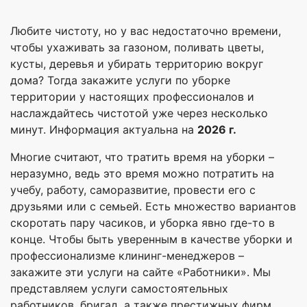
Любите чистоту, но у вас недостаточно времени,
чтобы ухаживать за газоном, поливать цветы,
кусты, деревья и убирать территорию вокруг
дома? Тогда закажите услуги по уборке
территории у настоящих профессионалов и
наслаждайтесь чистотой уже через несколько
минут. Информация актуальна на
2026 г.
Многие считают, что тратить время на уборки –
неразумно, ведь это время можно потратить на
учебу, работу, саморазвитие, провести его с
друзьями или с семьей. Есть множество вариантов
скоротать пару часиков, и уборка явно где-то в
конце. Чтобы быть уверенным в качестве уборки и
профессионализме клининг-менеджеров –
закажите эти услуги на сайте «Работники». Мы
представляем услуги самостоятельных
работников, бригад, а также престижных фирм.