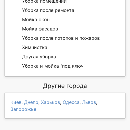
Уборка помещений
Уборка после ремонта
Мойка окон
Мойка фасадов
Уборка после потопов и пожаров
Химчистка
Другая уборка
Уборка и мойка "под ключ"
Другие города
Киев
,
Днепр
,
Харьков
,
Одесса
,
Львов
,
Запорожье