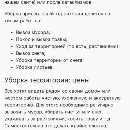
нашем сайте) или после катаклизмов.
Уборка прилегающей территории делится по
типам работ на:
Вывоз мусора;
Покос и вывоз травы;
Уход за территорией (то есть, растениями);
Вывоз снега;
Уборка территории от снега;
Уборка листьев.
Уборка территории: цены
Все хотят видеть рядом со своим домом или
местом работы чистую, ухоженную и аккуратную
территорию. Для этого необходимо регулярно
вывозить мусор, убирать листья или снег,
ухаживать за растениями, косить траву и т.д.
Самостоятельно это делать крайне сложно,