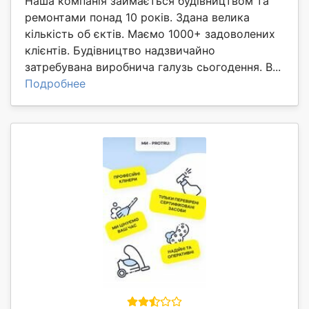
Наша компанія займається будівництвом та
ремонтами понад 10 років. Здана велика
кількість об єктів. Маємо 1000+ задоволених
клієнтів. Будівництво надзвичайно
затребувана виробнича галузь сьогодення. В...
Подробнее