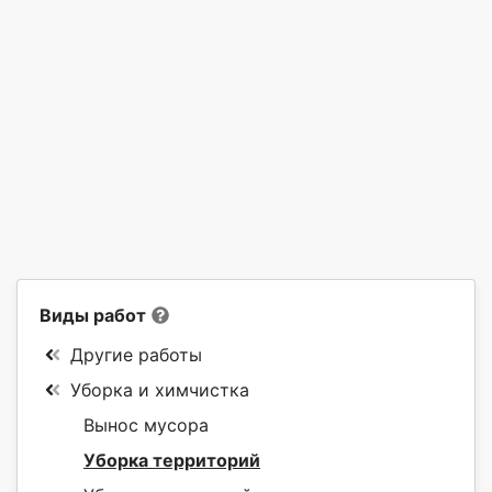
Виды работ
Другие работы
Уборка и химчистка
Вынос мусора
Уборка территорий