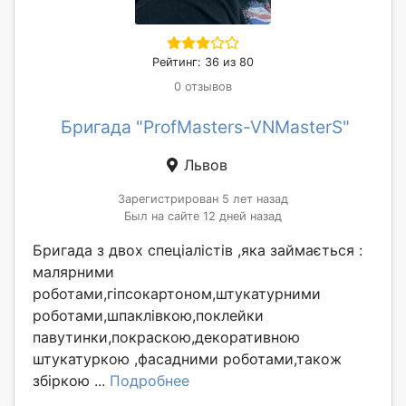
Рейтинг: 36 из 80
0 отзывов
Бригада "ProfMasters-VNMasterS"
Львов
Зарегистрирован 5 лет назад
Был на сайте 12 дней назад
Бригада з двох спеціалістів ,яка займається :
малярними
роботами,гіпсокартоном,штукатурними
роботами,шпаклівкою,поклейки
павутинки,покраскою,декоративною
штукатуркою ,фасадними роботами,також
збіркою ...
Подробнее