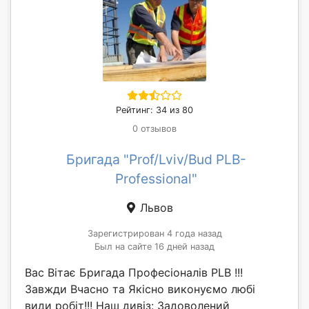
Рейтинг: 34 из 80
0 отзывов
Бригада "Prof/Lviv/Bud PLB-
Professional"
Львов
Зарегистрирован 4 года назад
Был на сайте 16 дней назад
Вас Вітає Бригада Професіоналів PLB !!!
Завжди Вчасно та Якісно виконуємо любі
види робіт!!! Наш дивіз: Задоволений