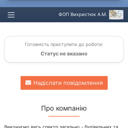
ФОП Вихристюк А.М.
Готовність приступити до роботи:
Статус не вказано
Надіслати повідомлення
Про компанію
Виконуємо весь спектр загально - будівельних та