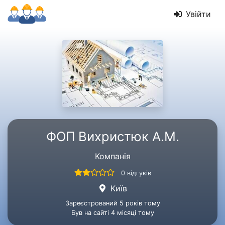
Увійти
ФОП Вихристюк А.М.
Компанія
0 відгуків
Київ
Зареєстрований 5 років тому
Був на сайті 4 місяці тому