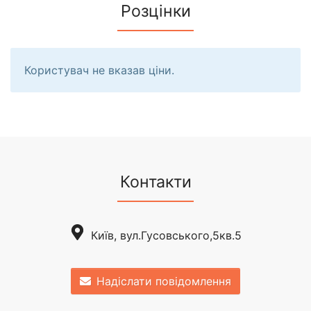
Розцінки
Користувач не вказав ціни.
Контакти
Київ, вул.Гусовського,5кв.5
Надіслати повідомлення