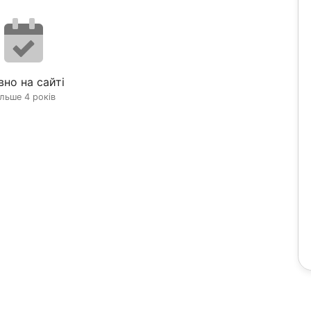
вно на сайті
ільше 4 років