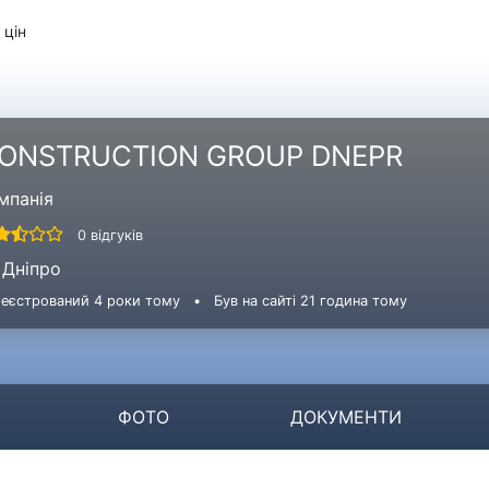
 цін
ONSTRUCTION GROUP DNEPR
мпанія
0 відгуків
Дніпро
еєстрований 4 роки тому
•
Був на сайті 21 година тому
ФОТО
ДОКУМЕНТИ