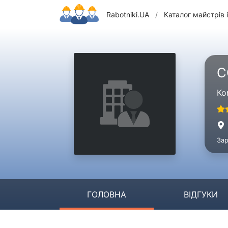
Rabotniki.UA
/
Каталог майстрів і
C
Ко
Зар
ГОЛОВНА
ВІДГУКИ