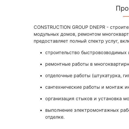
Про
CONSTRUCTION GROUP DNEPR - строител
модульных домов, ремонтом многокварт
предоставляет полный спектр услуг, вкл
строительство быстровозводимых и
ремонтные работы в многоквартирн
отделочные работы (штукатурка, ги
сантехнические работы и монтаж и
организация стыков и установка мо
выполнение электромонтажных рабо
отделке.