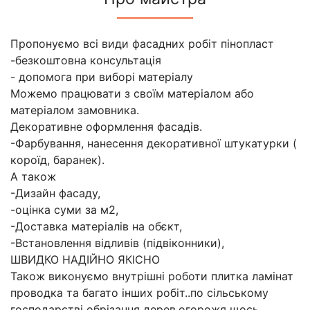
Пропонуємо всі види фасадних робіт пінопласт
-безкоштовна консультація
- допомога при виборі матеріалу
Можемо працювати з своїм матеріалом або
матеріалом замовника.
Декоративне оформлення фасадів.
-Фарбування, нанесення декоративної штукатурки (
короїд, баранек).
А також
-Дизайн фасаду,
-оцінка суми за м2,
-Доставка матеріалів на обєкт,
-Встановлення відливів (підвіконники),
ШВИДКО НАДІЙНО ЯКІСНО
Також виконуємо внутрішні роботи плитка ламінат
проводка та багато інших робіт..по сільському
господарстві обрізання дерев.огорожя щось