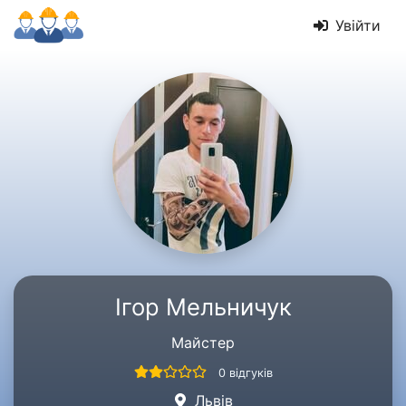
Увійти
Ігор Мельничук
Майстер
0 відгуків
Львів