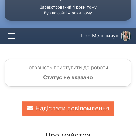
Зареєстрований 4 роки тому
Був на сайті 4 роки тому
Ігор Мельничук
Готовність приступити до роботи:
Статус не вказано
Надіслати повідомлення
Про майстра