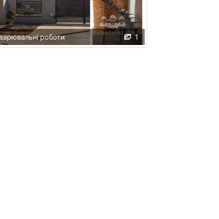
варювальні роботи
1