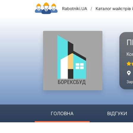
Rabotniki.UA
/
Каталог майстрів і
П
Ко
Зар
ГОЛОВНА
ВІДГУКИ