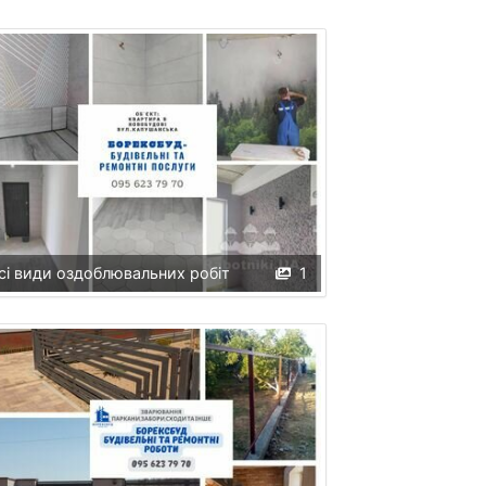
сі види оздоблювальних робіт
1