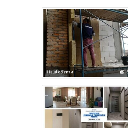
Наші об'єкти