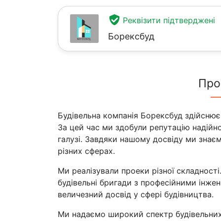
Реквізити підтверджені
Борексбуд
Про
Будівельна компанія Борексбуд здійснює 
За цей час ми здобули репутацію надійн
галузі. Завдяки нашому досвіду ми знаєм
різних сферах.
Ми реалізували проеки різної складност
будівельні бригади з професійними інже
величезний досвід у сфері будівництва.
Ми надаємо широкий спектр будівельних