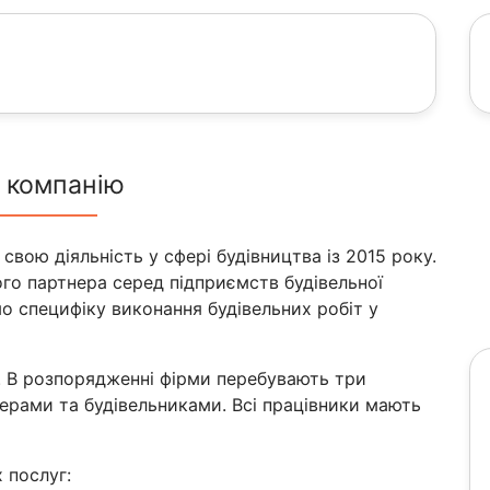
 компанію
свою діяльність у сфері будівництва із 2015 року.
ого партнера серед підприємств будівельної
о специфіку виконання будівельних робіт у
і. В розпорядженні фірми перебувають три
нерами та будівельниками. Всі працівники мають
 послуг: