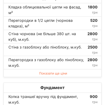
Кладка облицювальної цегли на фасад,
1800
м²
грн
Перегородки в 1/2 цегли (чорнова
520
кладка), м²
грн
Стіна чорнова (не більше 380 шт. на
2800
куб), м.куб.
грн
Стіна з газоблоку або піноблоку, м.куб.
2500
грн
Перегородка з газоблоку або піноблоку,
2800
м.куб.
грн
Показати ще ціни
Фундамент
Копка траншеї вручну під фундамент,
900
м.куб.
грн