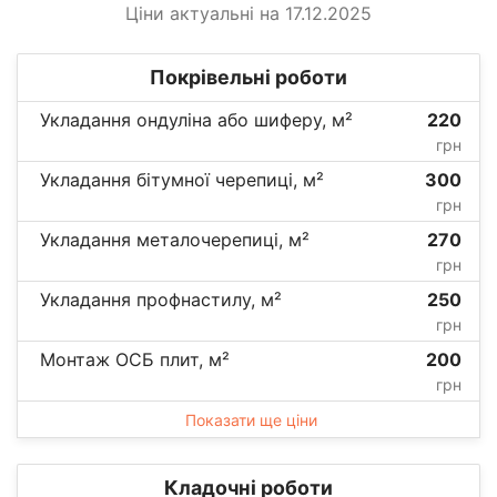
Ціни актуальні на 17.12.2025
Покрівельні роботи
Укладання ондуліна або шиферу, м²
220
грн
Укладання бітумної черепиці, м²
300
грн
Укладання металочерепиці, м²
270
грн
Укладання профнастилу, м²
250
грн
Монтаж ОСБ плит, м²
200
грн
Показати ще ціни
Кладочні роботи