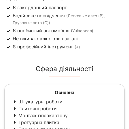
Є закордонний паспорт
Водійське посвідчення
(Легковые авто (B),
Грузовые авто (C))
Є особистий автомобіль
(Універсал)
Не вживаю алкоголь взагалі
Є професійний інструмент
(+)
Сфера діяльності
Основна
Штукатурні роботи
Плиточні роботи
Монтаж гіпсокартону
Тротуарна плитка