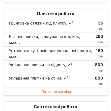
Плиточні роботи
Грунтовка стяжки під плитку, м²
35
грн
Різання плитки, шліфування кромок,
250
м.пог.
грн
Установка куточків при укладанні плитки,
150
м.пог.
грн
Укладання плитки на підлогу, м²
800
грн
Укладання плитки на стіни, м²
800
грн
Показати ще ціни
Сантехнічні роботи