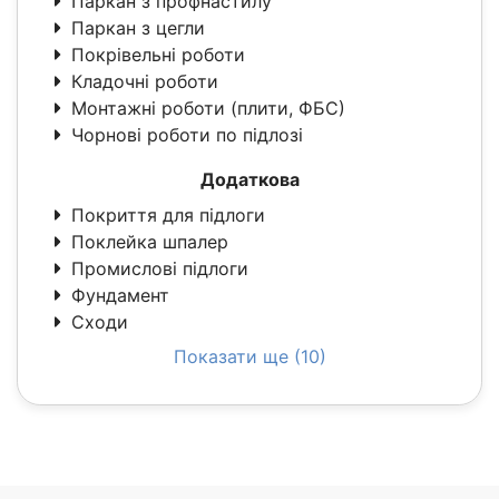
Паркан з профнастилу
Паркан з цегли
Покрівельні роботи
Кладочні роботи
Монтажні роботи (плити, ФБС)
Чорнові роботи по підлозі
Додаткова
Покриття для підлоги
Поклейка шпалер
Промислові підлоги
Фундамент
Сходи
Показати ще (10)