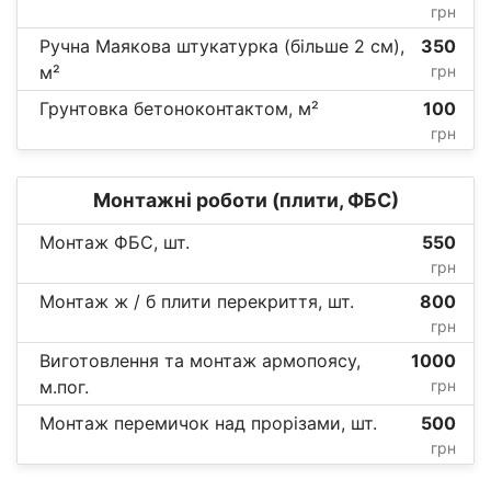
грн
Ручна Маякова штукатурка (більше 2 см),
350
м²
грн
Грунтовка бетоноконтактом, м²
100
грн
Монтажні роботи (плити, ФБС)
Монтаж ФБС, шт.
550
грн
Монтаж ж / б плити перекриття, шт.
800
грн
Виготовлення та монтаж армопоясу,
1000
м.пог.
грн
Монтаж перемичок над прорізами, шт.
500
грн