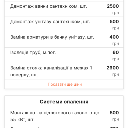
Демонтаж ванни сантехніком, шт.
2500
грн
Демонтаж унітазу сантехніком, шт.
500
грн
Заміна арматури в бачку унітазу, шт.
400
грн
Ізоляція труб, м.пог.
60
грн
Заміна стояка каналізації в межах 1
2600
поверху, шт.
грн
Показати ще ціни
Системи опалення
Монтаж котла підлогового газового до
500
55 кВт, шт.
грн