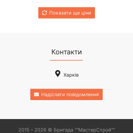
Показати ще ціни
Контакти
Харків
Надіслати повідомлення
2015 - 2026 © Бригада ""МастерСтрой""