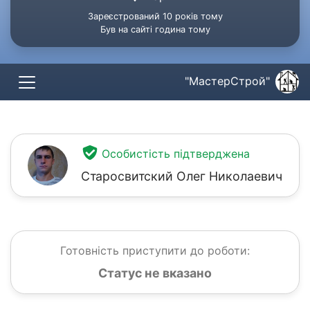
Зареєстрований 10 років тому
Був на сайті година тому
"МастерСтрой"
Особистість підтверджена
Старосвитский Олег Николаевич
Готовність приступити до роботи:
Статус не вказано