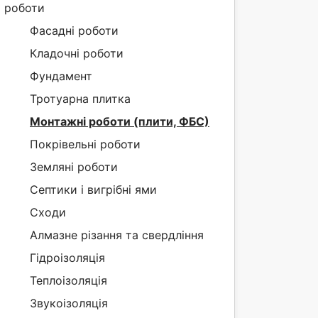
роботи
Фасадні роботи
Кладочні роботи
Фундамент
Тротуарна плитка
Монтажні роботи (плити, ФБС)
Покрівельні роботи
Земляні роботи
Септики і вигрібні ями
Сходи
Алмазне різання та свердління
Гідроізоляція
Теплоізоляція
Звукоізоляція