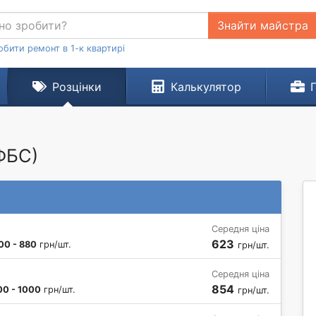
Знайти майстра
обити ремонт в 1-к квартирі
Розцінки
Калькулятор
ФБС)
Середня ціна
623
00 - 880
грн/шт.
грн/шт.
Середня ціна
854
00 - 1000
грн/шт.
грн/шт.