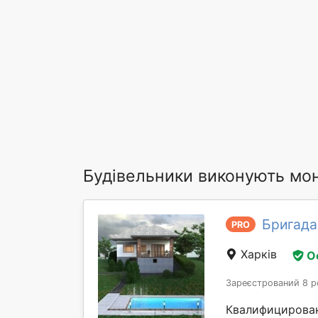
Будівельники виконують мон
Бригада
PRO
Харків
О
Зареєстрований 8 р
Квалифицирован