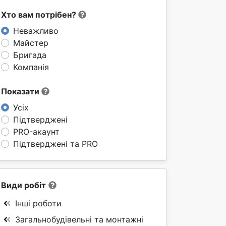
Хто вам потрібен?
Неважливо
Майстер
Бригада
Компанія
Показати
Усіх
Підтверджені
PRO-акаунт
Підтверджені та PRO
Види робіт
Інші роботи
Загальнобудівельні та монтажні