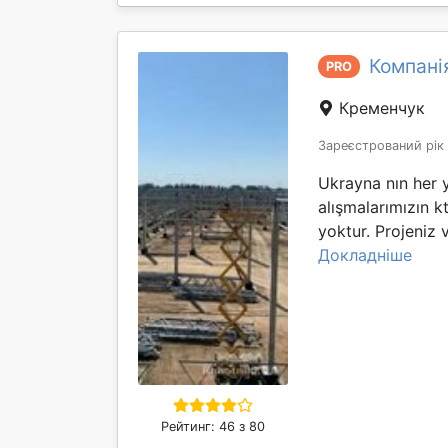
Компанія
PRO
Кременчук
Зареєстрований рік
Ukrayna nın her 
alışmalarımızın kt 
yoktur. Projeniz 
Докладніше
Рейтинг: 46 з 80