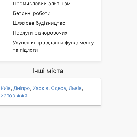
Промисловий альпінізм
Бетонні роботи
Шляхове будівництво
Послуги різноробочих
Усунення просідання фундаменту
та підлоги
Інші міста
Київ
,
Дніпро
,
Харків
,
Одеса
,
Львів
,
Запоріжжя