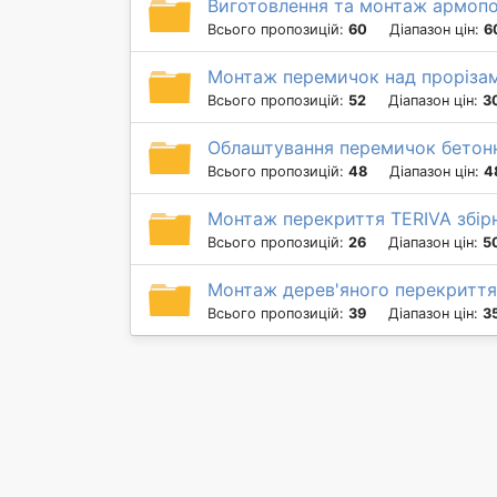
Виготовлення та монтаж армоп
Всього пропозицій:
60
Діапазон цін:
6
Монтаж перемичок над проріза
Всього пропозицій:
52
Діапазон цін:
3
Облаштування перемичок бетон
Всього пропозицій:
48
Діапазон цін:
4
Монтаж перекриття TERIVA збір
Всього пропозицій:
26
Діапазон цін:
5
Монтаж дерев'яного перекриття 
Всього пропозицій:
39
Діапазон цін:
3