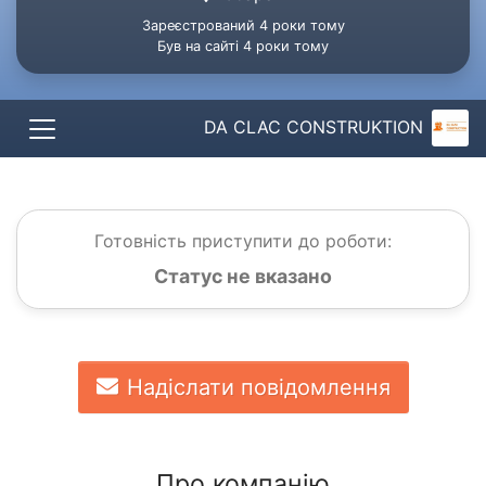
Зареєстрований 4 роки тому
Був на сайті 4 роки тому
DA CLAC CONSTRUKTION
Готовність приступити до роботи:
Статус не вказано
Надіслати повідомлення
Про компанію