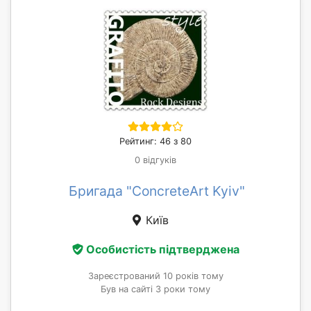
Рейтинг: 46 з 80
0 відгуків
Бригада "ConcreteArt Kyiv"
Київ
Особистість підтверджена
Зареєстрований 10 років тому
Був на сайті 3 роки тому