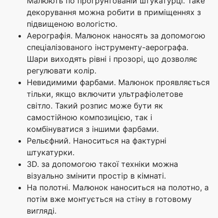
Малюють по прогрунтованій штукатурці. Таке
декорування можна робити в приміщеннях з
підвищеною вологістю.
Аерографія. Малюнок наносять за допомогою
спеціалізованого інструменту-аерографа.
Шари виходять рівні і прозорі, що дозволяє
регулювати колір.
Невидимими фарбами. Малюнок проявляється
тільки, якщо включити ультрафіолетове
світло. Такий розпис може бути як
самостійною композицією, так і
комбінуватися з іншими фарбами.
Рельєфний. Наноситься на фактурні
штукатурки.
3D. за допомогою такої техніки можна
візуально змінити простір в кімнаті.
На полотні. Малюнок наноситься на полотно, а
потім вже монтується на стіну в готовому
вигляді.