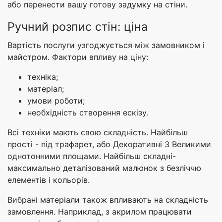
або перенести вашу готову задумку на стіни.
Ручний розпис стін: ціна
Вартість послуги узгоджується між замовником і
майстром. Фактори впливу на ціну:
техніка;
матеріал;
умови роботи;
необхідність створення ескізу.
Всі техніки мають свою складність. Найбільш
прості - під трафарет, або Декоративні З Великими
однотонними площами. Найбільш складні-
максимально деталізований малюнок з безліччю
елементів і кольорів.
Вибрані матеріали також впливають на складність
замовлення. Наприклад, з акрилом працювати