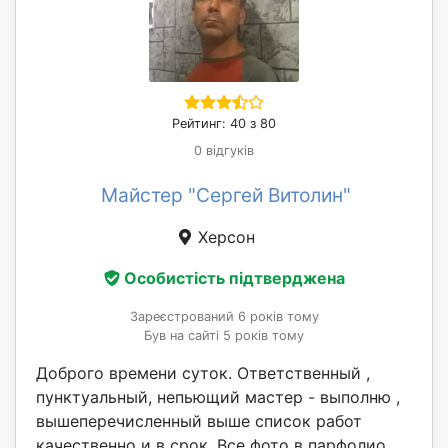
Рейтинг: 40 з 80
0 відгуків
Майстер "Сергей Витолин"
Херсон
Особистість підтверджена
Зареєстрований 6 років тому
Був на сайті 5 років тому
Доброго времени суток. Ответственный ,
пунктуальный, непьющий мастер - выполню ,
вышеперечисленный выше список работ
качественно и в срок. Все фото в парфолио