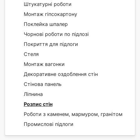
Штукатурні роботи
Монтаж гіпсокартону
Поклейка шпалер
Чорнові роботи по підлозі
Покриття для підлоги
Стеля
Монтаж вагонки
Декоративне оздоблення стін
Стінова панель
Ліпнина
Розпис стін
Роботи з каменем, мармуром, гранітом
Промислові підлоги