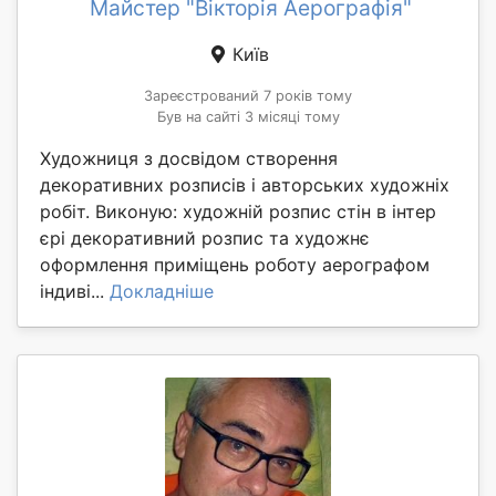
Майстер "Вікторія Аерографія"
Київ
Зареєстрований 7 років тому
Був на сайті 3 місяці тому
Художниця з досвідом створення
декоративних розписів і авторських художніх
робіт. Виконую: художній розпис стін в інтер
єрі декоративний розпис та художнє
оформлення приміщень роботу аерографом
індиві...
Докладніше