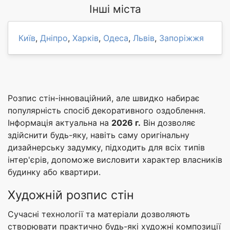
Інші міста
Київ
,
Дніпро
,
Харків
,
Одеса
,
Львів
,
Запоріжжя
Розпис стін-інноваційний, але швидко набирає
популярність спосіб декоративного оздоблення.
Інформація актуальна на
2026 г.
Він дозволяє
здійснити будь-яку, навіть саму оригінальну
дизайнерську задумку, підходить для всіх типів
інтер'єрів, допоможе висловити характер власників
будинку або квартири.
Художній розпис стін
Сучасні технології та матеріали дозволяють
створювати практично будь-які художні композиції