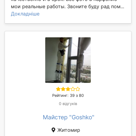
мои реальные работы. Звоните буду рад пом...
Докладніше
Рейтинг: 39 з 80
0 відгуків
Майстер "Goshko"
Житомир