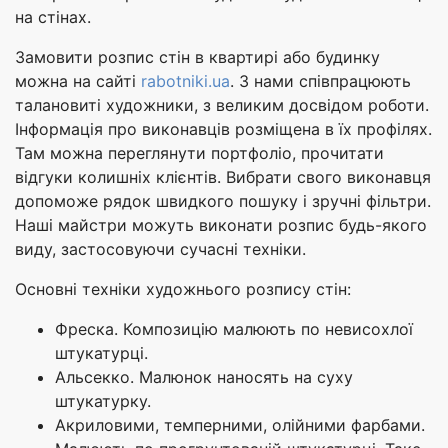
на стінах.
Замовити розпис стін в квартирі або будинку
можна на сайті
rabotniki.ua
. З нами співпрацюють
талановиті художники, з великим досвідом роботи.
Інформація про виконавців розміщена в їх профілях.
Там можна переглянути портфоліо, прочитати
відгуки колишніх клієнтів. Вибрати свого виконавця
допоможе рядок швидкого пошуку і зручні фільтри.
Наші майстри можуть виконати розпис будь-якого
виду, застосовуючи сучасні техніки.
Основні техніки художнього розпису стін:
Фреска. Композицію малюють по невисохлої
штукатурці.
Альсекко. Малюнок наносять на суху
штукатурку.
Акриловими, темперними, олійними фарбами.