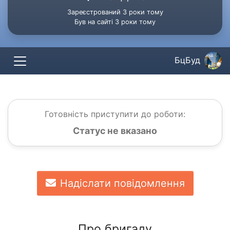
Зареєстрований 3 роки тому
Був на сайті 3 роки тому
БцБуд
Готовність приступити до роботи:
Статус не вказано
Надіслати повідомлення
Про бригаду