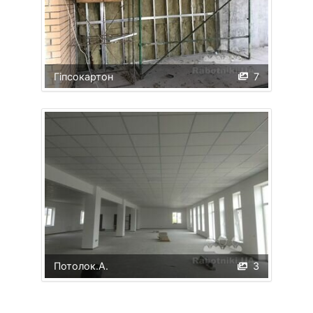
Гіпсокартон
7
Потолок.А.
3