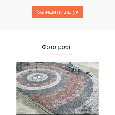
Залишити відгук
Фото робіт