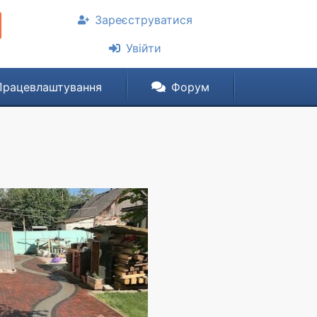
Зареєструватися
Увійти
Працевлаштування
Форум