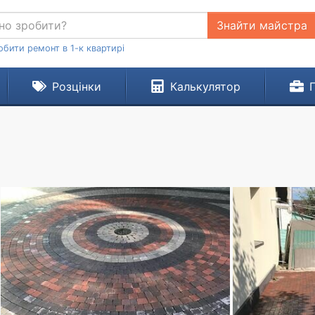
Знайти майстра
обити ремонт в 1-к квартирі
Розцінки
Калькулятор