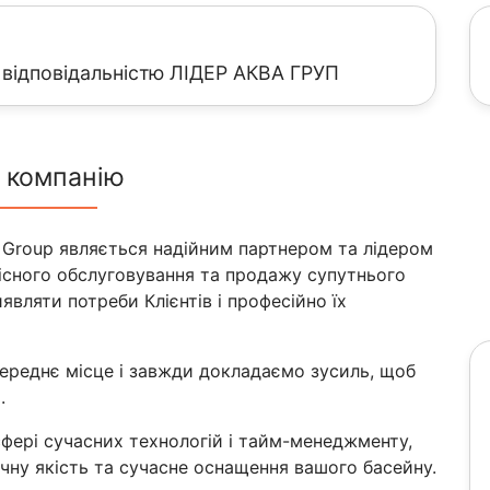
відповідальністю ЛІДЕР АКВА ГРУП
 компанію
a Group являється надійним партнером та лідером
вісного обслуговування та продажу супутнього
являти потреби Клієнтів і професійно їх
ереднє місце і завжди докладаємо зусиль, щоб
.
фері сучасних технологій і тайм-менеджменту,
ну якість та сучасне оснащення вашого басейну.