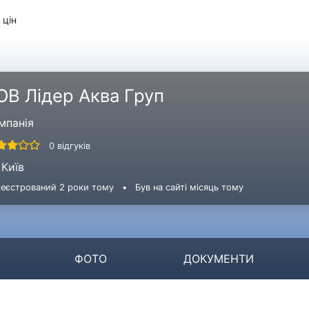
 цін
ОВ Лідер Аква Груп
мпанія
0 відгуків
Київ
еєстрований 2 роки тому
•
Був на сайті місяць тому
ФОТО
ДОКУМЕНТИ