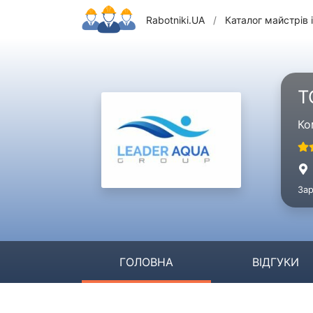
Rabotniki.UA
/
Каталог майстрів і
Т
Ко
Зар
ГОЛОВНА
ВІДГУКИ