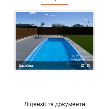
Басейни
10
Ліцензії та документи