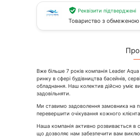
Реквізити підтверджені
Товариство з обмеженою 
Про
Вже більше 7 років компанія Leader Aqu
ринку в сфері будівництва басейнів, сер
обладнання. Наш колектив дійсно уміє ви
задовільняти.
Ми ставимо задоволення замовника на п
перевершити очікування кожного клієнта
Наша компанія активно розвивається в с
що дозволяє нам забезпечити вам виключ