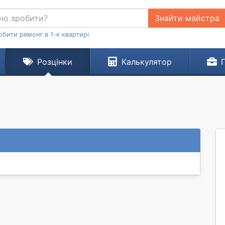
Знайти майстра
обити ремонт в 1-к квартирі
Розцінки
Калькулятор