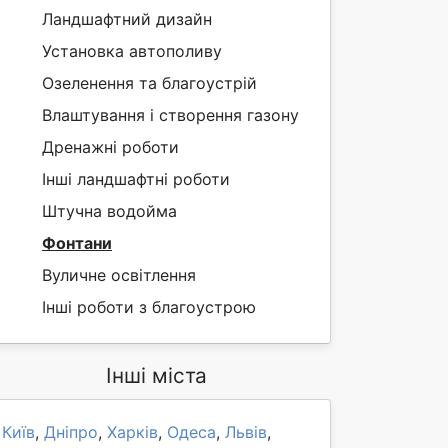
Ландшафтний дизайн
Установка автополиву
Озеленення та благоустрій
Влаштування і створення газону
Дренажні роботи
Інші ландшафтні роботи
Штучна водойма
Фонтани
Вуличне освітлення
Інші роботи з благоустрою
Інші міста
Київ
,
Дніпро
,
Харків
,
Одеса
,
Львів
,