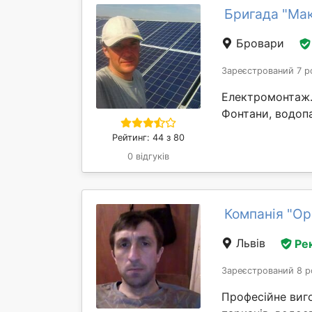
Бригада "Ма
Бровари
Зареєстрований 7 р
Електромонтаж. 
Фонтани, водопа
Рейтинг: 44 з 80
0 відгуків
Компанія "Ор
Львів
Ре
Зареєстрований 8 р
Професійне виго