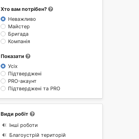
Хто вам потрібен?
Неважливо
Майстер
Бригада
Компанія
Показати
Усіх
Підтверджені
PRO-акаунт
Підтверджені та PRO
Види робіт
Інші роботи
Благоустрій територій