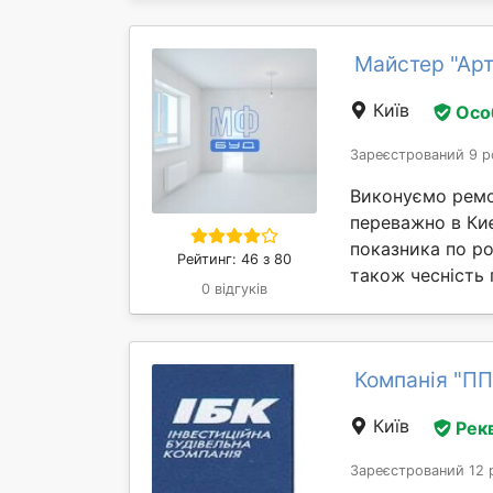
Майстер "Арт
Київ
Осо
Зареєстрований 9 р
Виконуємо ремо
переважно в Ки
показника по ро
Рейтинг: 46 з 80
також чесність 
0 відгуків
Компанія "ПП
Київ
Рек
Зареєстрований 12 