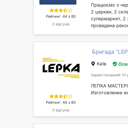
Працюємо з черв
2 церкви, 2 скл
Рейтинг: 44 з 80
супермаркет, 2 
0 відгуків
проведена рекон
Бригада "LEP
Київ
Осо
Зареєстрований 10 
ЛЕПКА МАСТЕРСК
Изготовление и
Рейтинг: 44 з 80
0 відгуків