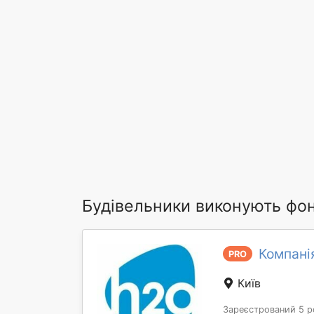
Будівельники виконують фо
Компані
PRO
Київ
Зареєстрований 5 р