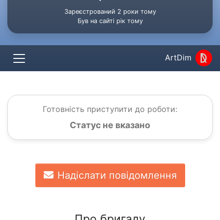
Зареєстрований 2 роки тому
Був на сайті рік тому
ArtDim
Готовність приступити до роботи:
Статус не вказано
Надіслати повідомлення
Про бригаду