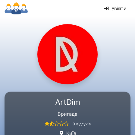
Увійти
ArtDim
Бригада
0 відгуків
Київ