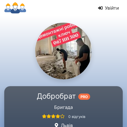
Увійти
Добробрат
PRO
Бригада
0 відгуків
Львів