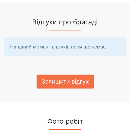
Відгуки про бригаді
На даний момент відгуків поки ще немає.
Залишити відгук
Фото робіт