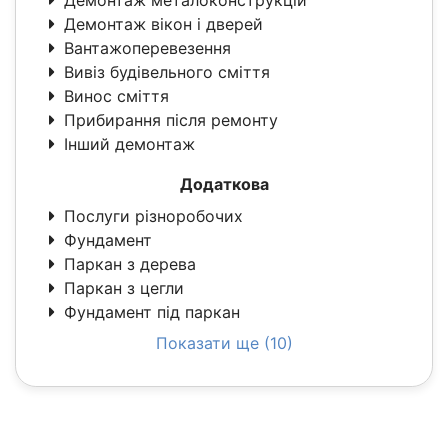
Демонтаж вікон і дверей
Вантажоперевезення
Вивіз будівельного сміття
Винос сміття
Прибирання після ремонту
Інший демонтаж
Додаткова
Послуги різноробочих
Фундамент
Паркан з дерева
Паркан з цегли
Фундамент під паркан
Показати ще (10)