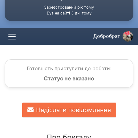
Зареєстрований рік тому
Був на сайті 3 дні тому
Добробрат
Готовність приступити до роботи:
Статус не вказано
Надіслати повідомлення
Про бригаду