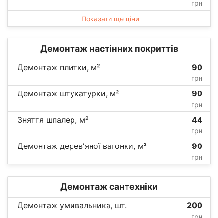
грн
Показати ще ціни
Демонтаж настінних покриттів
Демонтаж плитки, м²
90
грн
Демонтаж штукатурки, м²
90
грн
Зняття шпалер, м²
44
грн
Демонтаж дерев'яної вагонки, м²
90
грн
Демонтаж сантехніки
Демонтаж умивальника, шт.
200
грн