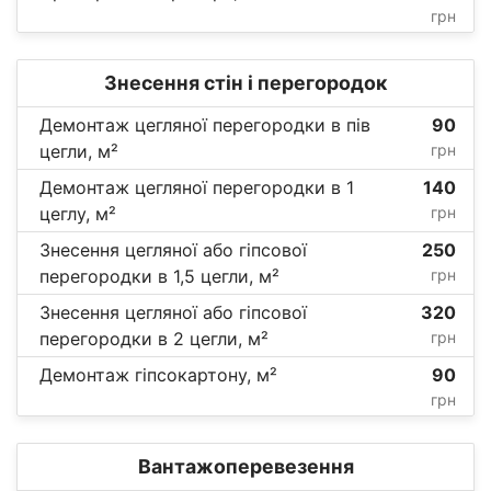
грн
Знесення стін і перегородок
Демонтаж цегляної перегородки в пів
90
цегли, м²
грн
Демонтаж цегляної перегородки в 1
140
цеглу, м²
грн
Знесення цегляної або гіпсової
250
перегородки в 1,5 цегли, м²
грн
Знесення цегляної або гіпсової
320
перегородки в 2 цегли, м²
грн
Демонтаж гіпсокартону, м²
90
грн
Вантажоперевезення