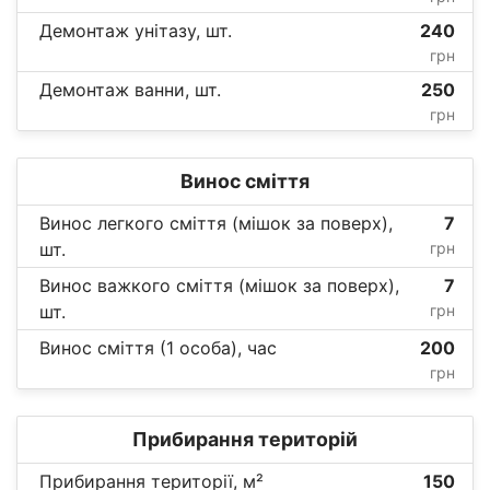
Демонтаж унітазу, шт.
240
грн
Демонтаж ванни, шт.
250
грн
Винос сміття
Винос легкого сміття (мішок за поверх),
7
шт.
грн
Винос важкого сміття (мішок за поверх),
7
шт.
грн
Винос сміття (1 особа), час
200
грн
Прибирання територій
Прибирання території, м²
150