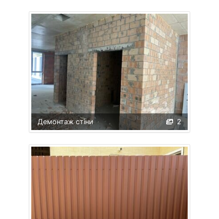
Демонтаж стіни
2