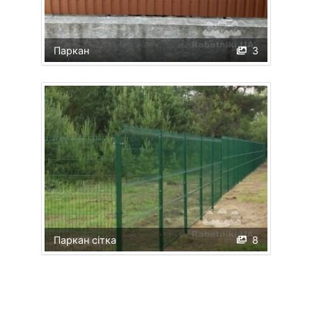
Паркан
3
Паркан сітка
8