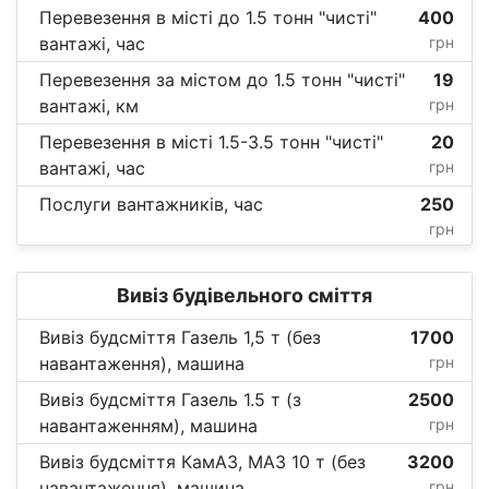
Перевезення в місті до 1.5 тонн "чисті"
400
вантажі, час
грн
Перевезення за містом до 1.5 тонн "чисті"
19
вантажі, км
грн
Перевезення в місті 1.5-3.5 тонн "чисті"
20
вантажі, час
грн
Послуги вантажників, час
250
грн
Вивіз будівельного сміття
Вивіз будсміття Газель 1,5 т (без
1700
навантаження), машина
грн
Вивіз будсміття Газель 1.5 т (з
2500
навантаженням), машина
грн
Вивіз будсміття КамАЗ, МАЗ 10 т (без
3200
навантаження), машина
грн