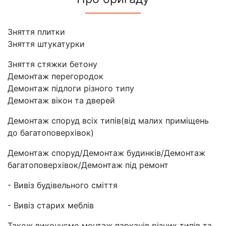
Зняття плитки
Зняття штукатурки
Зняття стяжки бетону
Демонтаж перегородок
Демонтаж підлоги різного типу
Демонтаж вікон та дверей
Демонтаж споруд всіх типів(від малих приміщень
до багатоповерхівок)
Демонтаж споруд/Демонтаж будинків/Демонтаж
багатоповерхівок/Демонтаж під ремонт
- Вивіз будівельного сміття
- Вивіз старих меблів
Також виконуємо монтаж парканів різних типів та