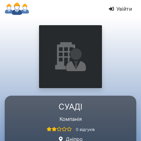
Увійти
СУАДІ
Компанія
0 відгуків
Дніпро