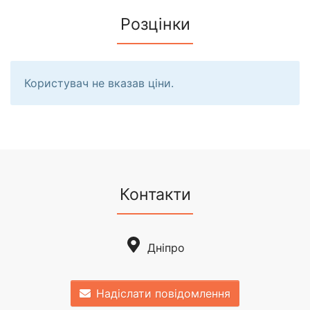
Розцінки
Користувач не вказав ціни.
Контакти
Дніпро
Надіслати повідомлення