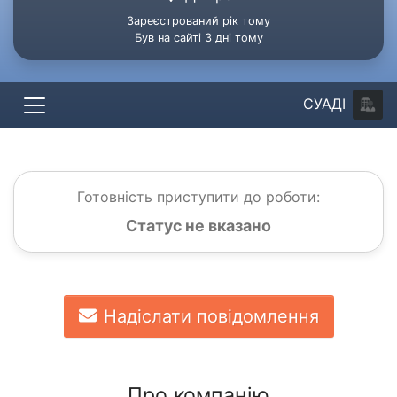
Зареєстрований рік тому
Був на сайті 3 дні тому
СУАДІ
Готовність приступити до роботи:
Статус не вказано
Надіслати повідомлення
Про компанію