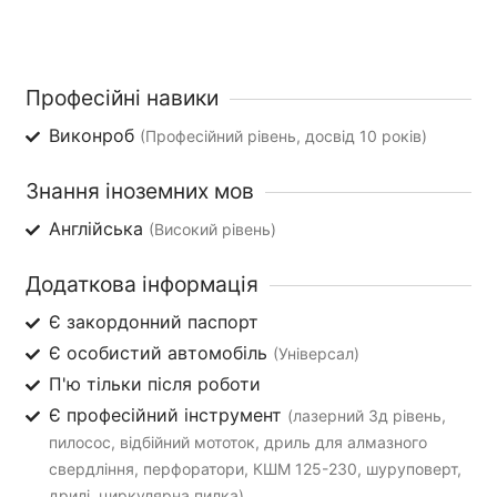
Професійні навики
Виконроб
(Професійний рівень, досвід 10 років)
Знання іноземних мов
Англійська
(Високий рівень)
Додаткова інформація
Є закордонний паспорт
Є особистий автомобіль
(Універсал)
П'ю тільки після роботи
Є професійний інструмент
(лазерний 3д рівень,
пилосос, відбійний мототок, дриль для алмазного
свердління, перфоратори, КШМ 125-230, шуруповерт,
дрилі, циркулярна пилка)