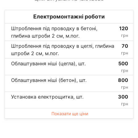
Електромонтажні роботи
Штроблення під проводку в бетоні,
120
глибина штроби 2 см, м.пог.
грн
Штроблення під проводку в цеглі, глибина
70
штроби 2 см, м.пог.
грн
Облаштування ніші (цегла), шт.
500
грн
Облаштування ніші (бетон), шт.
800
грн
Установка електрощитка, шт.
300
грн
Показати ще ціни