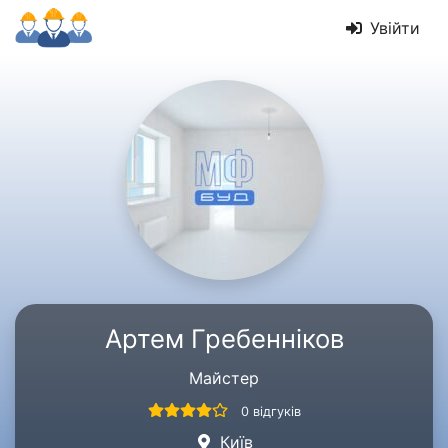
Увійти
Артем Гребенніков
Майстер
0 відгуків
Київ