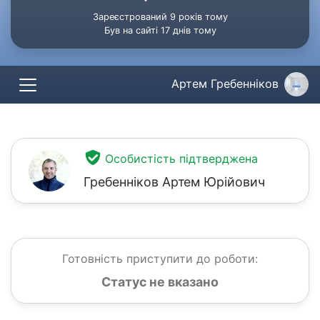
Зареєстрований 9 років тому
Був на сайті 17 днів тому
Артем Гребенніков
Особистість підтверджена
Гребенніков Артем Юрійович
Готовність приступити до роботи:
Статус не вказано