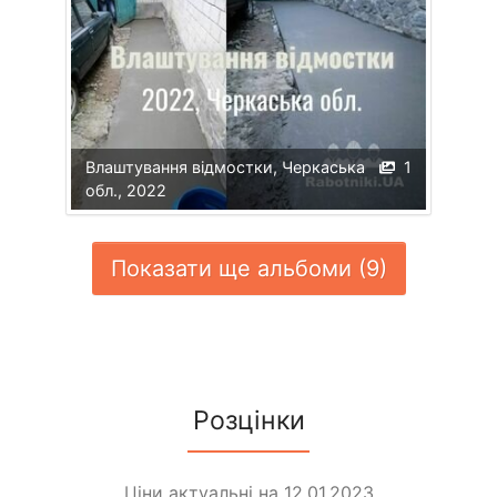
Влаштування відмостки, Черкаська
1
обл., 2022
Показати ще альбоми (9)
Розцінки
Ціни актуальні на 12.01.2023