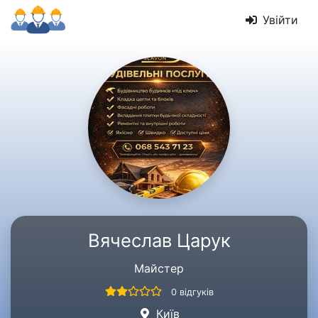
Увійти
Вячеслав Царук
Майстер
0 відгуків
Київ