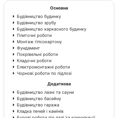
Основна
Будівництво будинку
Будівництво зрубу
Будівництво каркасного будинку
Плиточні роботи
Монтаж гіпсокартону
Фундамент
Покрівельні роботи
Кладочні роботи
Електромонтажні роботи
Чорнові роботи по підлозі
Додаткова
Будівництво лазні та сауни
Будівництво басейну
Будівництво гаража
Кладка печей і камінів
Бурові роботи під палі та комунікації