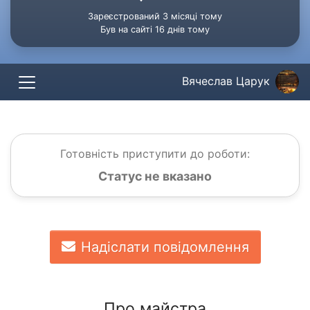
Зареєстрований 3 місяці тому
Був на сайті 16 днів тому
Вячеслав Царук
Готовність приступити до роботи:
Статус не вказано
Надіслати повідомлення
Про майстра