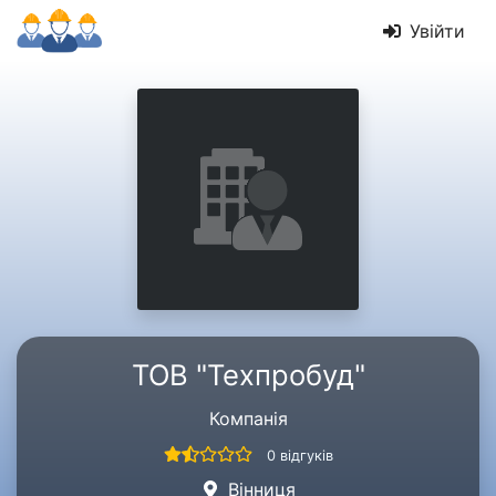
Увійти
ТОВ "Техпробуд"
Компанія
0 відгуків
Вінниця