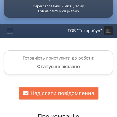
Зареєстрований 2 місяці тому
Був на сайті місяць тому
ТОВ "Техпробуд"
Готовність приступити до роботи:
Статус не вказано
Надіслати повідомлення
Про компанію