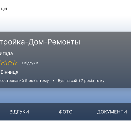
 цін
тройка-Дом-Ремонты
игада
3 відгуків
Вінниця
еєстрований 9 років тому
•
Був на сайті 7 років тому
ВІДГУКИ
ФОТО
ДОКУМЕНТИ