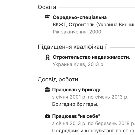
Освіта
Середньо-спеціальна
ВКЖТ, Строитель (Украина.Винни
Рік закінчення: 2000
Підвищення кваліфікації
Строительство недвижимости.
Украина.Киев, 2013 р.
Досвід роботи
Працював у бригаді
з січня 2001 р. по січень 2013 р.
Бригадир бригады.
Працював "на себе"
з січня 2013 р. по березень 2018 р
Подрядчик и консультант по стро