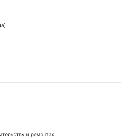
ца)
.
ительству и ремонтах.