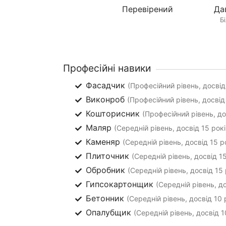
Перевірений
Да
Б
Професійні навики
Фасадчик
(Професійний рівень, досвід
Виконроб
(Професійний рівень, досвід 
Кошторисник
(Професійний рівень, до
Маляр
(Середній рівень, досвід 15 рокі
Каменяр
(Середній рівень, досвід 15 р
Плиточник
(Середній рівень, досвід 15
Обробник
(Середній рівень, досвід 15 
Гипсокартонщик
(Середній рівень, до
Бетонник
(Середній рівень, досвід 10 
Опалубщик
(Середній рівень, досвід 1