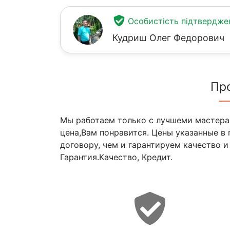
Особистість підтвердже
Кудриш Олег Федорович
Пр
Мы работаем только с лучшеми мастера
цена,Вам понравится. Цены указанные в
договору, чем и гарантируем качество и
Гарантия.Качество, Кредит.