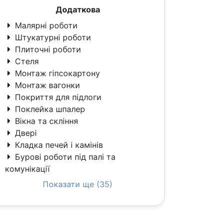
Додаткова
Малярні роботи
Штукатурні роботи
Плиточні роботи
Стеля
Монтаж гіпсокартону
Монтаж вагонки
Покриття для підлоги
Поклейка шпалер
Вікна та скління
Двері
Кладка печей і камінів
Бурові роботи під палі та
комунікації
Показати ще (35)