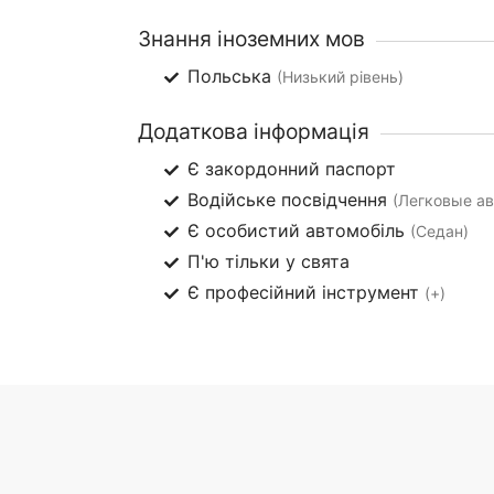
Знання іноземних мов
Польська
(Низький рівень)
Додаткова інформація
Є закордонний паспорт
Водійське посвідчення
(Легковые авт
Є особистий автомобіль
(Седан)
П'ю тільки у свята
Є професійний інструмент
(+)