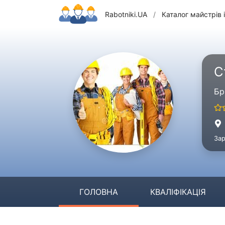
Rabotniki.UA
/
Каталог майстрів і
С
Бр
Зар
ГОЛОВНА
КВАЛІФІКАЦІЯ