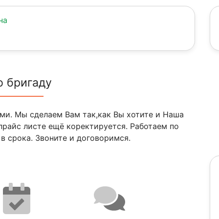
на
о бригаду
ми. Мы сделаем Вам так,как Вы хотите и Наша
 прайс листе ещё коректируется. Работаем по
 в срока. Звоните и договоримся.