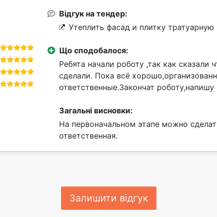
Відгук на тендер:
Утеплить фасад и плитку тратуарную 
Що сподобалося:
Ребята начали роботу ,так как сказали ч
сделали. Пока всё хорошо,организован
ответственные.Закончат роботу,напишу 
Загальні висновки:
На первоначальном этапе можно сделат
ответственная.
Залишити відгук