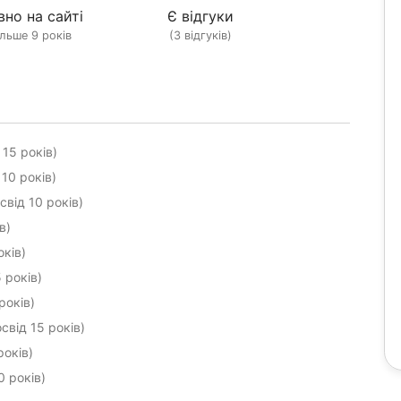
вно на сайті
Є відгуки
ільше 9 років
(3 відгуків)
 15 років)
10 років)
свід 10 років)
в)
оків)
 років)
років)
свід 15 років)
років)
0 років)