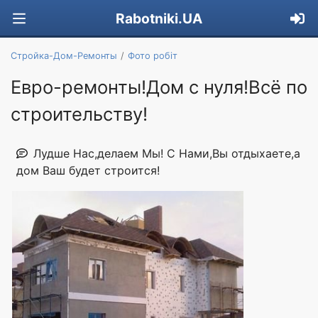
Rabotniki.UA
Стройка-Дом-Ремонты
Фото робіт
Евро-ремонты!Дом с нуля!Всё по
строительству!
Лудше Нас,делаем Мы! С Нами,Вы отдыхаете,а
дом Ваш будет строится!