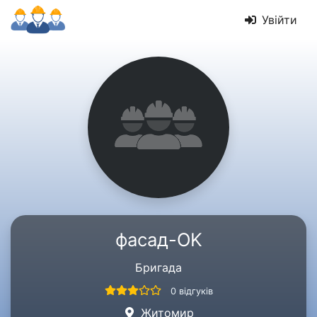
Увійти
фасад-OK
Бригада
0 відгуків
Житомир