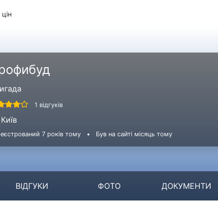
 цін
рофибуд
игада
1 відгуків
Київ
еєстрований 7 років тому
•
Був на сайті місяць тому
ВІДГУКИ
ФОТО
ДОКУМЕНТИ