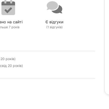
вно на сайті
Є відгуки
ільше 7 років
(1 відгуків)
 20 років)
свід 20 років)