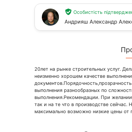
Особистість підтвердже
Андрияш Александр Алек
Пр
20лет на рынке строительных услуг. Дел
неизменно хорошем качестве выполнени
документов.Порядочность,прозрачность,
выполнения разнообразных по сложност
выполнения.Рекомендации. При желании 
так и на те что в производстве сейчас.
максимально возможно низкие цены от 