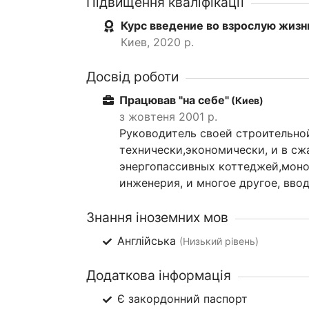
Підвищення кваліфікації
Курс введение во взрослую жизн
Киев, 2020 р.
Досвід роботи
Працював "на себе"
(Киев)
з жовтеня 2001 р.
Руководитель своей строительно
технически,экономически, и в сж
энергопассивных коттеджей,моно
инженерия, и многое другое, вво
Знання іноземних мов
Англійська
(Низький рівень)
Додаткова інформація
Є закордонний паспорт