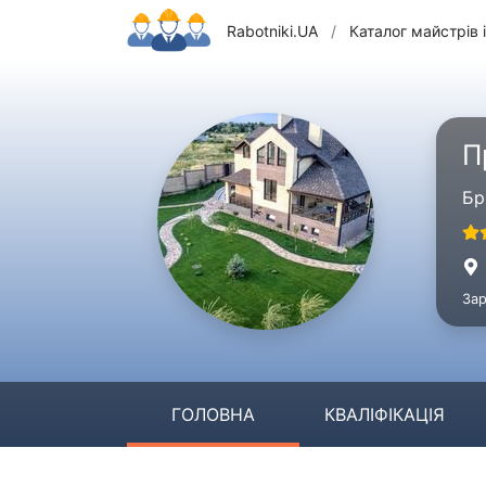
Rabotniki.UA
/
Каталог майстрів і
П
Бр
Зар
ГОЛОВНА
КВАЛІФІКАЦІЯ