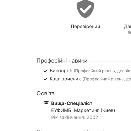
Перевірений
Да
Б
Професійні навики
Виконроб
(Професійний рівень, досвід
Кошторисник
(Професійний рівень, до
Освіта
Вища-Спеціаліст
ЕУФИМБ, Маркетинг (Киев)
Рік закінчення: 2002