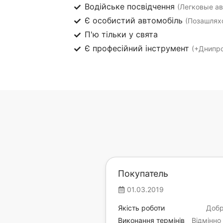
Водійське посвідчення
(Легковые ав
Є особистий автомобіль
(Позашлях
П'ю тільки у свята
Є професійний інструмент
(+Днипро
Покупатель
01.03.2019
Якість роботи
Доб
Виконання термінів
Відмінно