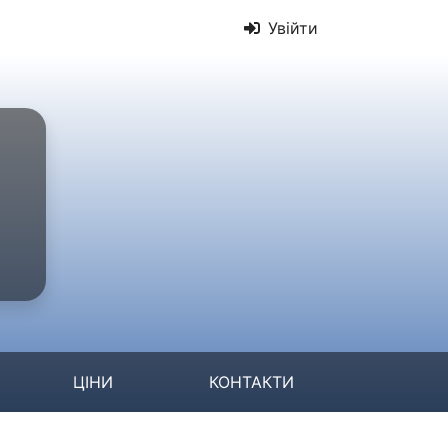
Увійти
ЦІНИ
КОНТАКТИ