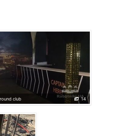
round club
14