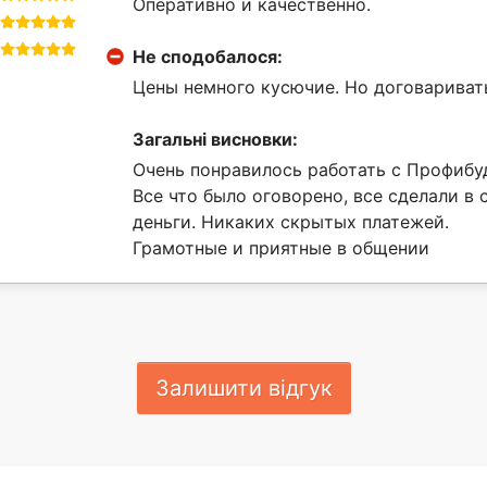
Оперативно и качественно.
Не сподобалося:
Цены немного кусючие. Но договариват
Загальні висновки:
Очень понравилось работать с Профибу
Все что было оговорено, все сделали в 
деньги. Никаких скрытых платежей.
Грамотные и приятные в общении
Залишити відгук