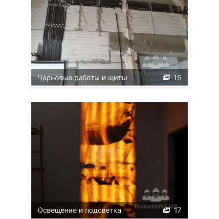
Черновые работы и щиты
15
Освещение и подсветка
17