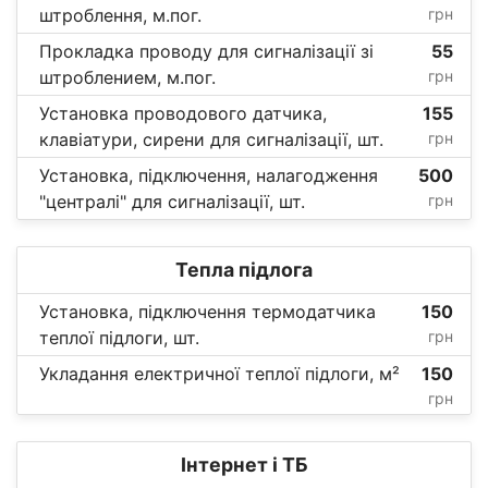
штроблення, м.пог.
грн
Прокладка проводу для сигналізації зі
55
штроблением, м.пог.
грн
Установка проводового датчика,
155
клавіатури, сирени для сигналізації, шт.
грн
Установка, підключення, налагодження
500
"централі" для сигналізації, шт.
грн
Тепла підлога
Установка, підключення термодатчика
150
теплої підлоги, шт.
грн
Укладання електричної теплої підлоги, м²
150
грн
Інтернет і ТБ