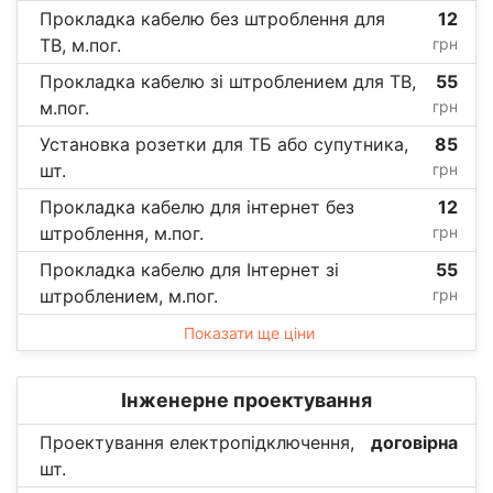
Прокладка кабелю без штроблення для
12
ТВ, м.пог.
грн
Прокладка кабелю зі штроблением для ТВ,
55
м.пог.
грн
Установка розетки для ТБ або супутника,
85
шт.
грн
Прокладка кабелю для інтернет без
12
штроблення, м.пог.
грн
Прокладка кабелю для Інтернет зі
55
штроблением, м.пог.
грн
Показати ще ціни
Інженерне проектування
Проектування електропідключення,
договірна
шт.