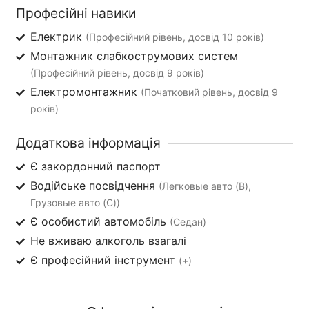
Професійні навики
Електрик
(Професійний рівень, досвід 10 років)
Монтажник слабкострумових систем
(Професійний рівень, досвід 9 років)
Електромонтажник
(Початковий рівень, досвід 9
років)
Додаткова інформація
Є закордонний паспорт
Водійське посвідчення
(Легковые авто (B),
Грузовые авто (C))
Є особистий автомобіль
(Седан)
Не вживаю алкоголь взагалі
Є професійний інструмент
(+)