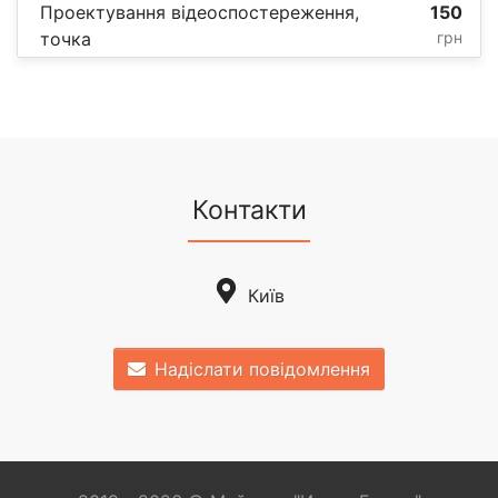
Проектування відеоспостереження,
150
точка
грн
Контакти
Київ
Надіслати повідомлення