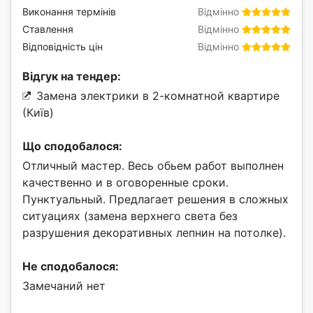
Виконання термінів
Відмінно
Ставлення
Відмінно
Відповідність цін
Відмінно
Відгук на тендер:
Замена электрики в 2-комнатной квартире
(Київ)
Що сподобалося:
Отличный мастер. Весь обьем работ выполнен
качественно и в оговоренные сроки.
Пунктуальный. Предлагает решения в сложных
ситуациях (замена верхнего света без
разрушения декоративных лепнин на потолке).
Не сподобалося:
Замечаний нет