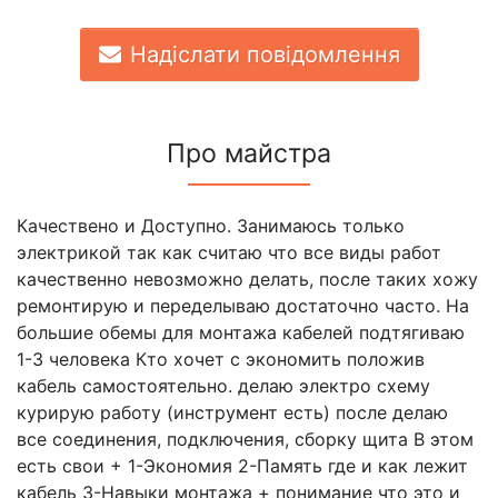
Надіслати повідомлення
Про майстра
Качествено и Доступно. Занимаюсь только
электрикой так как считаю что все виды работ
качественно невозможно делать, после таких хожу
ремонтирую и переделываю достаточно часто. На
большие обемы для монтажа кабелей подтягиваю
1-3 человека Кто хочет с экономить положив
кабель самостоятельно. делаю электро схему
курирую работу (инструмент есть) после делаю
все соединения, подключения, сборку щита В этом
есть свои + 1-Экономия 2-Память где и как лежит
кабель 3-Навыки монтажа + понимание что это и