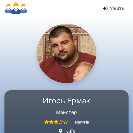
Увійти
Игорь Ермак
Майстер
1 відгуків
Київ