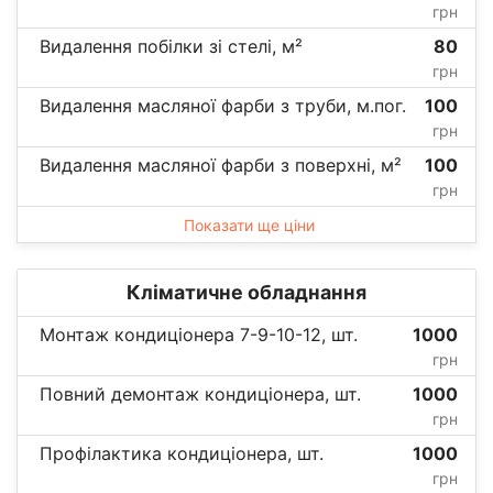
грн
Видалення побілки зі стелі, м²
80
грн
Видалення масляної фарби з труби, м.пог.
100
грн
Видалення масляної фарби з поверхні, м²
100
грн
Показати ще ціни
Кліматичне обладнання
Монтаж кондиціонера 7-9-10-12, шт.
1000
грн
Повний демонтаж кондиціонера, шт.
1000
грн
Профілактика кондиціонера, шт.
1000
грн