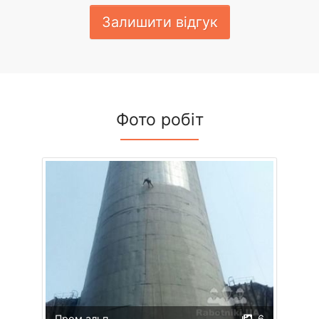
Залишити відгук
Фото робіт
Пром альп
6