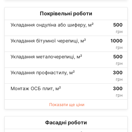
Покрівельні роботи
Укладання ондуліна або шиферу, м²
500
грн
Укладання бітумної черепиці, м²
1000
грн
Укладання металочерепиці, м²
500
грн
Укладання профнастилу, м²
300
грн
Монтаж ОСБ плит, м²
300
грн
Показати ще ціни
Фасадні роботи