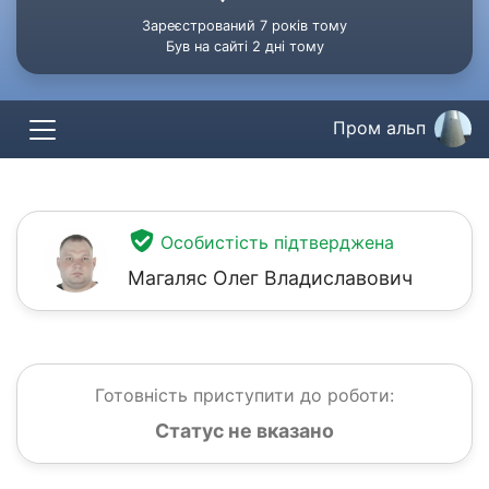
Зареєстрований 7 років тому
Був на сайті 2 дні тому
Пром альп
Особистість підтверджена
Магаляс Олег Владиславович
Готовність приступити до роботи:
Статус не вказано