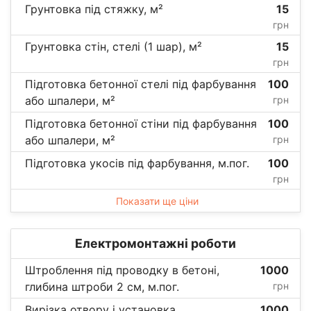
Грунтовка під стяжку, м²
15
грн
Грунтовка стін, стелі (1 шар), м²
15
грн
Підготовка бетонної стелі під фарбування
100
або шпалери, м²
грн
Підготовка бетонної стіни під фарбування
100
або шпалери, м²
грн
Підготовка укосів під фарбування, м.пог.
100
грн
Показати ще ціни
Електромонтажні роботи
Штроблення під проводку в бетоні,
1000
глибина штроби 2 см, м.пог.
грн
Вирізка отвору і установка
1000