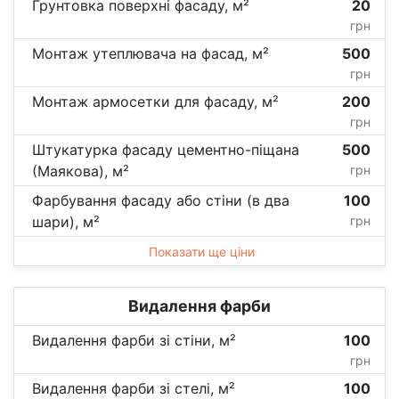
Грунтовка поверхні фасаду, м²
20
грн
Монтаж утеплювача на фасад, м²
500
грн
Монтаж армосетки для фасаду, м²
200
грн
Штукатурка фасаду цементно-піщана
500
(Маякова), м²
грн
Фарбування фасаду або стіни (в два
100
шари), м²
грн
Показати ще ціни
Видалення фарби
Видалення фарби зі стіни, м²
100
грн
Видалення фарби зі стелі, м²
100