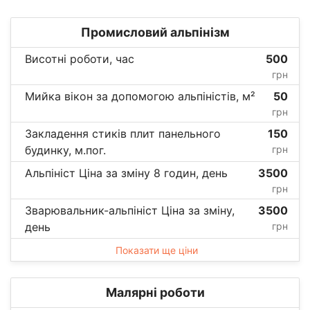
Промисловий альпінізм
Висотні роботи, час
500
грн
Мийка вікон за допомогою альпіністів, м²
50
грн
Закладення стиків плит панельного
150
будинку, м.пог.
грн
Альпініст Ціна за зміну 8 годин, день
3500
грн
Зварювальник-альпініст Ціна за зміну,
3500
день
грн
Показати ще ціни
Малярні роботи