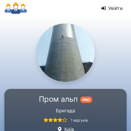
Увійти
Пром альп
PRO
Бригада
1 відгуків
Київ