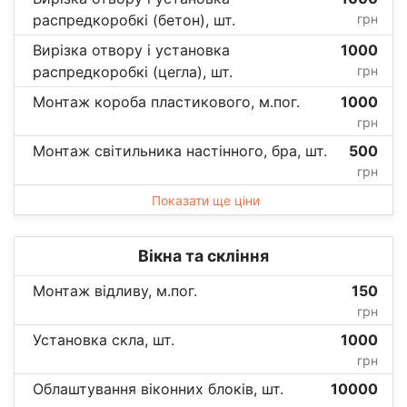
распредкоробкі (бетон), шт.
грн
Вирізка отвору і установка
1000
распредкоробкі (цегла), шт.
грн
Монтаж короба пластикового, м.пог.
1000
грн
Монтаж світильника настінного, бра, шт.
500
грн
Показати ще ціни
Вікна та скління
Монтаж відливу, м.пог.
150
грн
Установка скла, шт.
1000
грн
Облаштування віконних блоків, шт.
10000