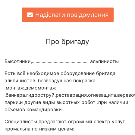
Надіслати повідомлення
Про бригаду
Высотники,............................................... альпинисты
Есть всё необходимое оборудование бригада
альпинистов. безвоздушная покраска
.монтаж.демомонтаж
.баннера.гидроструй.реставрация.огнезащита.верев
парки.и другие виды высотных робот .при наличии
объемов командировки
Специалисты предлагают огромный спектр услуг
промальпа по низким ценам: