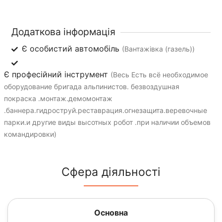
Додаткова інформація
Є особистий автомобіль
(Вантажівка (газель))
Є професійний інструмент
(Весь Есть всё необходимое
оборудование бригада альпинистов. безвоздушная
покраска .монтаж.демомонтаж
.баннера.гидроструй.реставрация.огнезащита.веревочные
парки.и другие виды высотных робот .при наличии объемов
командировки)
Сфера діяльності
Основна