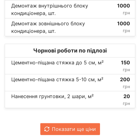
Демонтаж внутрішнього блоку
1000
кондиціонера, шт.
грн
Демонтаж зовнішнього блоку
1000
кондиціонера, шт.
грн
Чорнові роботи по підлозі
Цементно-піщана стяжка до 5 см, м²
150
грн
Цементно-піщана стяжка 5-10 см, м²
200
грн
Нанесення грунтовки, 2 шари, м²
20
грн
Показати ще ціни