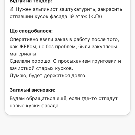
Відгук на тендер:
Нужен альпинист заштукатурить, закрасить
отпавший кусок фасада 19 этаж (Київ)
Що сподобалося:
Оперативно взяли заказ в работу после того,
как ЖЕКом, не без проблем, были закуплены
материалы
Сделали хорошо. С просыханием грунтовки и
зачисткой старых кусков.
Думаю, будет держаться долго.
Загальні висновки:
Будем обращаться ещё, если где-то отпадут
новые куски фасада.