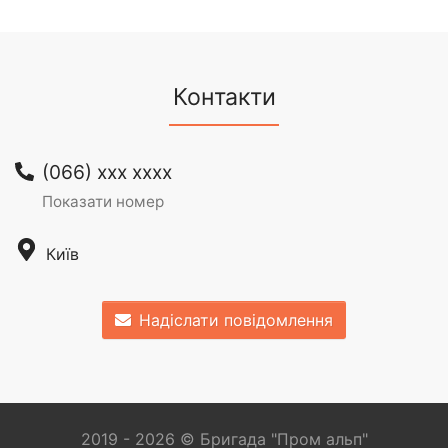
Контакти
(066) xxx xxxx
Показати номер
Київ
Надіслати повідомлення
2019 - 2026 © Бригада "Пром альп"